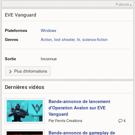
Publicité ▴
EVE Vanguard
Plateformes
Windows
Genres
Action
,
loot shooter
,
tir
,
science-fiction
Sortie
Inconnue
Plus d'informations
Dernières vidéos
Bande-annonce de lancement
d'Operation Avalon sur EVE
Vanguard
-
Par Fenris Creations
4
Bande-annonce de gameplay de