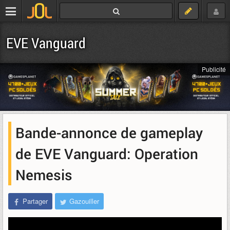
EVE Vanguard
Publicité
Bande-annonce de gameplay
de EVE Vanguard: Operation
Nemesis
Partager
Gazouiller