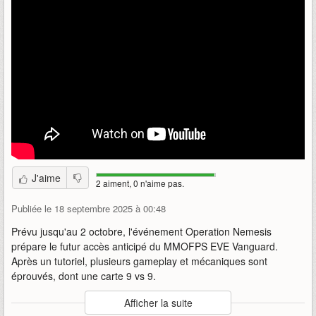
J'aime
2 aiment, 0 n'aime pas.
Publiée le 18 septembre 2025 à 00:48
Prévu jusqu'au 2 octobre, l'événement Operation Nemesis
prépare le futur accès anticipé du MMOFPS EVE Vanguard.
Après un tutoriel, plusieurs gameplay et mécaniques sont
éprouvés, dont une carte 9 vs 9.
Auteur
:
CCP Games
Afficher la suite