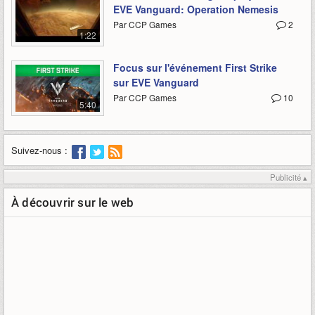
EVE Vanguard: Operation Nemesis
Par CCP Games
2
1:22
Focus sur l'événement First Strike
sur EVE Vanguard
Par CCP Games
10
5:40
Suivez-nous :
Publicité ▴
À découvrir sur le web