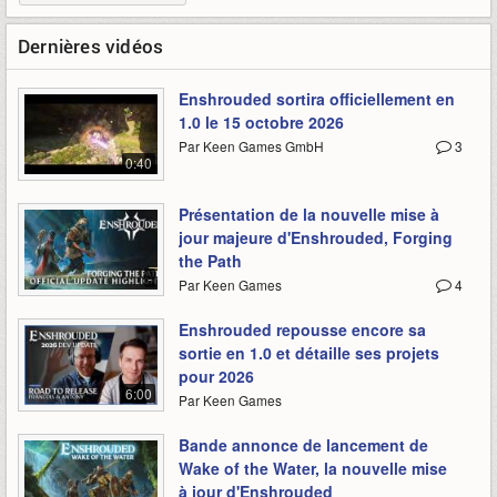
Dernières vidéos
Enshrouded sortira officiellement en
1.0 le 15 octobre 2026
Par Keen Games GmbH
3
0:40
Présentation de la nouvelle mise à
jour majeure d'Enshrouded, Forging
the Path
-
Par Keen Games
4
Enshrouded repousse encore sa
sortie en 1.0 et détaille ses projets
pour 2026
6:00
Par Keen Games
Bande annonce de lancement de
Wake of the Water, la nouvelle mise
à jour d'Enshrouded