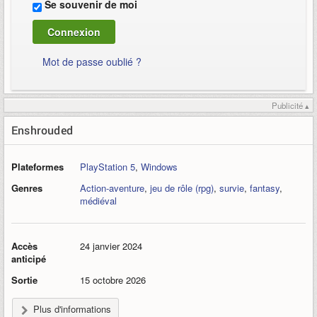
Se souvenir de moi
Mot de passe oublié ?
Publicité ▴
Enshrouded
Plateformes
PlayStation 5
,
Windows
Genres
Action-aventure
,
jeu de rôle (rpg)
,
survie
,
fantasy
,
médiéval
Accès
24 janvier 2024
anticipé
Sortie
15 octobre 2026
Plus d'informations