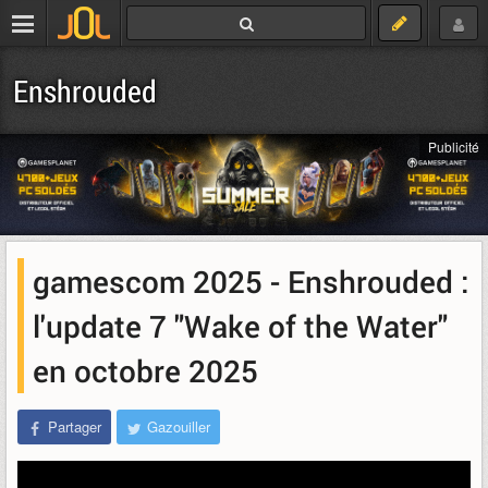
Enshrouded
Publicité
gamescom 2025 - Enshrouded :
l'update 7 "Wake of the Water"
en octobre 2025
Partager
Gazouiller