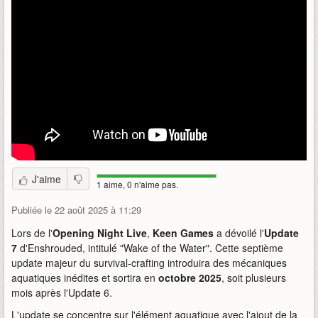
J'aime
1 aime, 0 n'aime pas.
Publiée le 22 août 2025 à 11:29
Lors de l'
Opening Night Live
,
Keen Games
a dévoilé l'
Update
7
d'Enshrouded, intitulé "Wake of the Water". Cette septième
update majeur du survival-crafting introduira des mécaniques
aquatiques inédites et sortira en
octobre 2025
, soit plusieurs
mois après l'Update 6.
L'update se concentre sur l'élément aquatique avec l'ajout de la