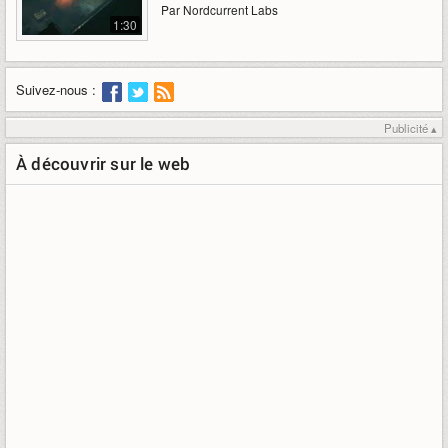
Par Nordcurrent Labs
1:30
Suivez-nous :
Publicité ▴
À découvrir sur le web