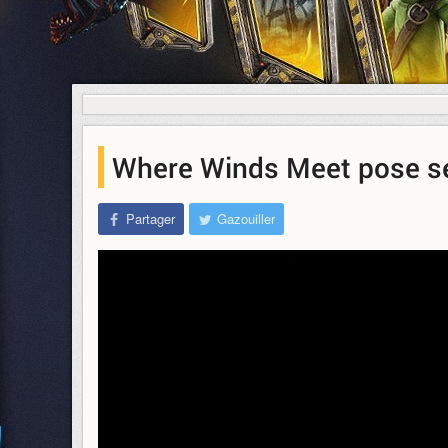
Where Winds Meet pose se
Partager
Gazouiller