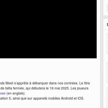
inds Meet s’apprête à débarquer dans nos contrées. Le titre
 de bêta fermée, qui débutera le 16 mai 2025. Les joueurs
esse
(en anglais).
tation 5, ainsi que sur appareils mobiles Android et iOS.