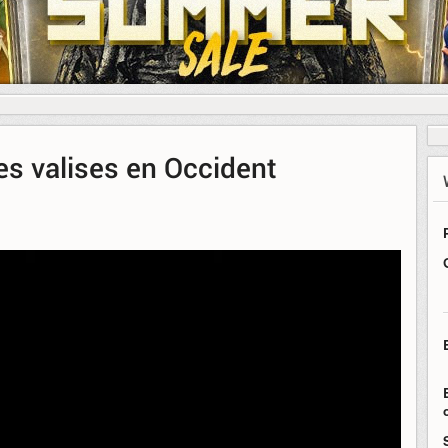
s valises en Occident