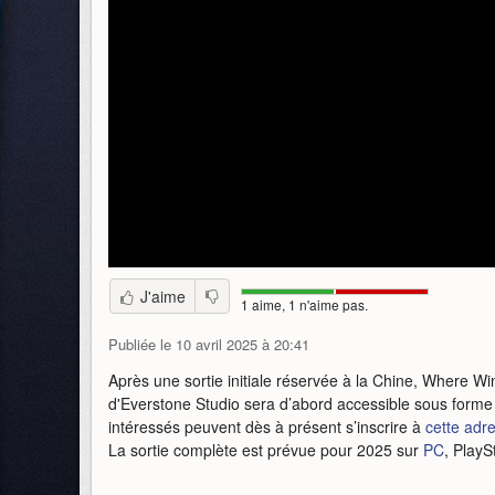
J'aime
1 aime, 1 n'aime pas.
Publiée le 10 avril 2025 à 20:41
Après une sortie initiale réservée à la Chine, Where W
d'Everstone Studio sera d’abord accessible sous forme
intéressés peuvent dès à présent s’inscrire à
cette adr
La sortie complète est prévue pour 2025 sur
PC
, PlayS