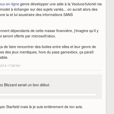
jeux-en-ligne
genre développer une aide à la Vsoluce/tutoriel via
model à échanger sur des sujets variés... on aurait alors des
une ia et lui soustraire des informations SANS
ennent dépendants de cette masse financière, j'imagine qu'il y
i seront offerte par microsoft/xbox.
ça de faire rencontrer des boites entre elles et leur genre de
ises des jeux merdiques, hors du pass gamexbox, ça paraît
sible.
023 à 17:26:54)
ez Blizzard serait un bon début.
opic Starfield mais là je suis entièrement de ton avis.