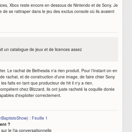
ces, Xbox reste encore en dessous de Nintendo et de Sony. Je
 de se rattraper dans le jeu des exclus console où ils avaient
fait un catalogue de jeux et de licences assez
oiter. Le rachat de Bethesda n'a rien produit. Pour l'instant on en
 de rachat, et de construction d'une image, de faire chier Sony
les faits en tant que producteur de hit il n'y a rien.
compétent chez Blizzard, ils ont juste racheté la coquille dorée
pables d'exploiter correctement.
BaptisteShow) : Feuille 1
ent ?
 sur le l'ia conversationnelle