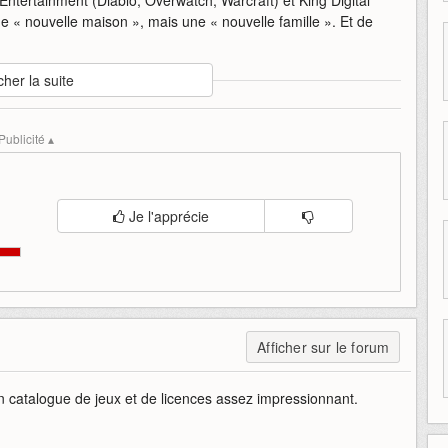
e « nouvelle maison », mais une « nouvelle famille ». Et de
cher la suite
g
rejoignent
xbox
xbox-game-studios
Publicité ▴
Je l'apprécie
Afficher sur le forum
 un catalogue de jeux et de licences assez impressionnant.