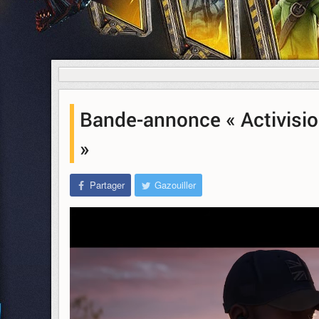
Bande-annonce « Activisio
»
Partager
Gazouiller