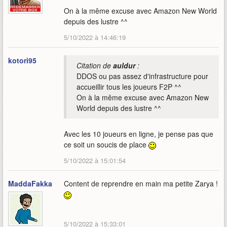
On à la même excuse avec Amazon New World
depuis des lustre ^^
5/10/2022 à 14:46:19
kotori95
Citation de
auldur
:
DDOS ou pas assez d'infrastructure pour
accueillir tous les joueurs F2P ^^
On à la même excuse avec Amazon New
World depuis des lustre ^^
Avec les 10 joueurs en ligne, je pense pas que
ce soit un soucis de place
5/10/2022 à 15:01:54
MaddaFakka
Content de reprendre en main ma petite Zarya !
5/10/2022 à 15:33:01