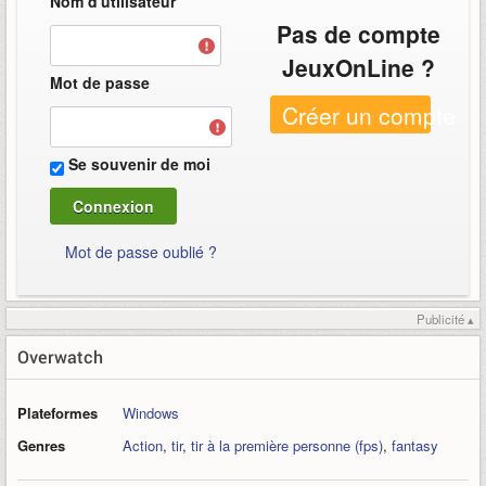
Nom d'utilisateur
Pas de compte
JeuxOnLine ?
Mot de passe
Créer un compte
Se souvenir de moi
Mot de passe oublié ?
Publicité ▴
Overwatch
Plateformes
Windows
Genres
Action
,
tir
,
tir à la première personne (fps)
,
fantasy