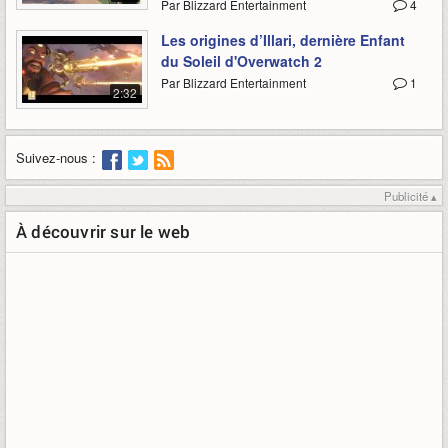
Par Blizzard Entertainment
4
Les origines d’Illari, dernière Enfant
du Soleil d'Overwatch 2
Par Blizzard Entertainment
1
2:32
Suivez-nous :
Publicité ▴
À découvrir sur le web