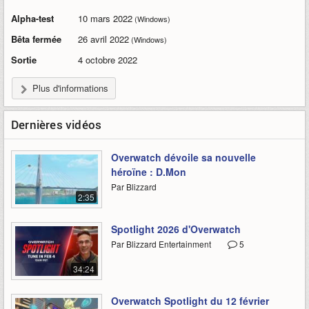
Alpha-test
10 mars 2022
(Windows)
Bêta fermée
26 avril 2022
(Windows)
Sortie
4 octobre 2022
Plus d'informations
Dernières vidéos
Overwatch dévoile sa nouvelle
héroïne : D.Mon
Par Blizzard
2:35
Spotlight 2026 d'Overwatch
Par Blizzard Entertainment
5
34:24
Overwatch Spotlight du 12 février