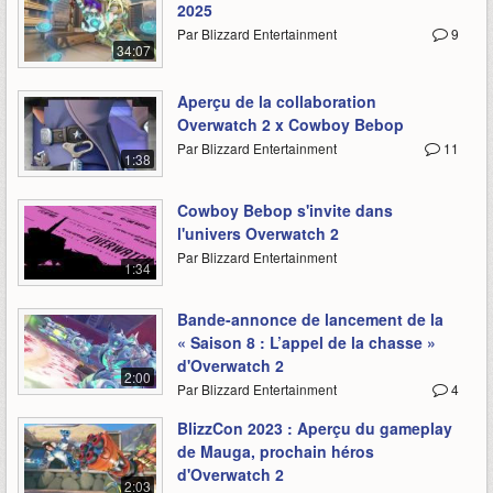
2025
Par Blizzard Entertainment
9
34:07
Aperçu de la collaboration
Overwatch 2 x Cowboy Bebop
Par Blizzard Entertainment
11
1:38
Cowboy Bebop s'invite dans
l'univers Overwatch 2
Par Blizzard Entertainment
1:34
Bande-annonce de lancement de la
« Saison 8 : L’appel de la chasse »
d'Overwatch 2
2:00
Par Blizzard Entertainment
4
BlizzCon 2023 : Aperçu du gameplay
de Mauga, prochain héros
d'Overwatch 2
2:03