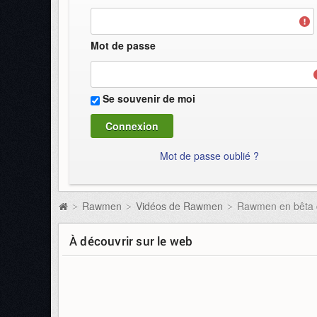
Mot de passe
Se souvenir de moi
Mot de passe oublié ?
Rawmen
Vidéos de Rawmen
Rawmen en bêta du
>
>
>
À découvrir sur le web