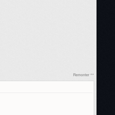
Remonter ^^