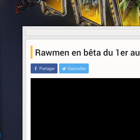
Rawmen en bêta du 1er au 
Partager
Gazouiller