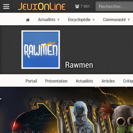
7 651
Actualités
Encyclopédie
Communauté
Rawmen
Portail
Présentation
Actualités
Articles
Criti