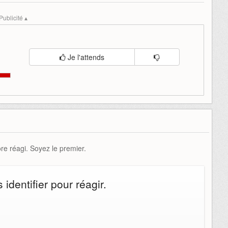
let
rawmen
tinybuildgames
Publicité ▴
Je l'attends
e réagi. Soyez le premier.
identifier pour réagir.