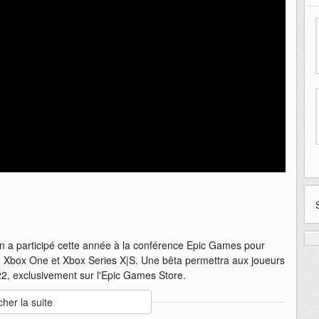
 a participé cette année à la conférence Epic Games pour
5, Xbox One et Xbox Series X|S. Une bêta permettra aux joueurs
022, exclusivement sur l'Epic Games Store.
cher la suite