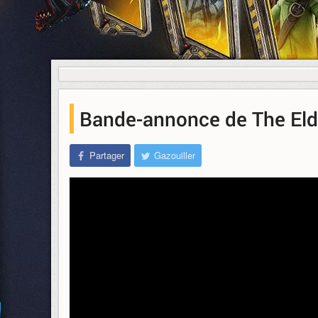
Bande-annonce de The Elder
Partager
Gazouiller