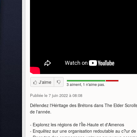
J'aime
3 aiment, 1 n'aime pas.
Publiée le 7 juin 2022 à 08:08
Défendez l'Héritage des Brétons dans The Elder Scrolls
de l'année.
- Explorez les régions de l'Île-Haute et d'Amenos
- Enquêtez sur une organisation redoutable au c?ur de 