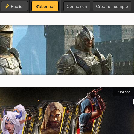
Publier
S'abonner
Connexion
Créer un compte
Publicité