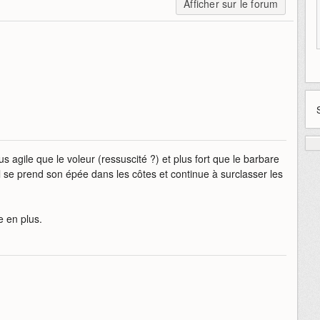
Afficher sur le forum
us agile que le voleur (ressuscité ?) et plus fort que le barbare
l se prend son épée dans les côtes et continue à surclasser les
e en plus.