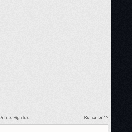
nline: High Isle
Remonter ^^