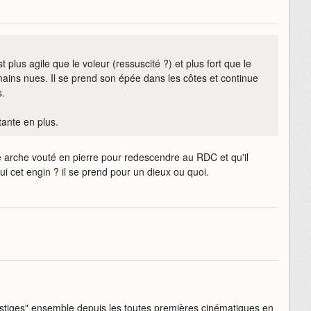
t plus agile que le voleur (ressuscité ?) et plus fort que le
mains nues. Il se prend son épée dans les côtes et continue
s.
tante en plus.
ne arche vouté en pierre pour redescendre au RDC et qu'il
qui cet engin ? il se prend pour un dieux ou quoi.
vestiges" ensemble depuis les toutes premières cinématiques en