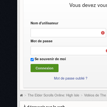
Vous devez vous 
Nom d'utilisateur
Mot de passe
Se souvenir de moi
Mot de passe oublié ?
The Elder Scrolls Online: High Isle
Vidéos de The E
>
>
À découvrir sur le web