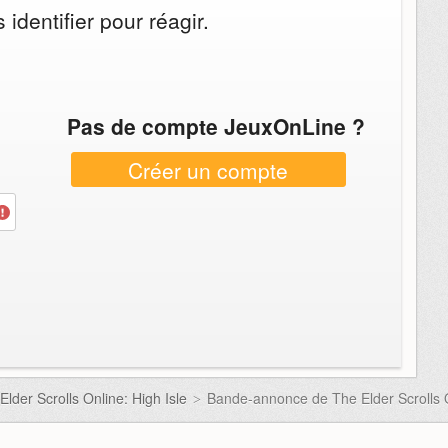
identifier pour réagir.
Pas de compte JeuxOnLine ?
Créer un compte
lder Scrolls Online: High Isle
Bande-annonce de The Elder Scrolls O
>