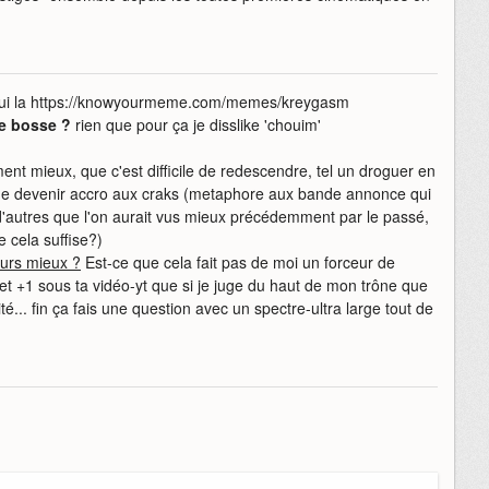
celui la https://knowyourmeme.com/memes/kreygasm
ne bosse ?
rien que pour ça je disslike 'chouim'
lement mieux, que c'est difficile de redescendre, tel un droguer en
 de devenir accro aux craks (metaphore aux bande annonce qui
'autres que l'on aurait vus mieux précédemment par le passé,
e cela suffise?)
jours mieux ?
Est-ce que cela fait pas de moi un forceur de
t +1 sous ta vidéo-yt que si je juge du haut de mon trône que
é... fin ça fais une question avec un spectre-ultra large tout de