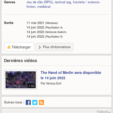
Genres
Jeu de rôle (RPG)
,
tactical rpg
,
futuriste / science-
fiction
,
médiéval
Sortie
11 mai 2021
(Windows)
14 juin 2022
(PlayStation 4)
14 juin 2022
(Nintendo Switch)
14 juin 2022
(PlayStation 5)
Télécharger
Plus d'informations
Dernières vidéos
The Hand of Merlin sera disponible
le 14 juin 2022
Par Versus Evil
1:49
Suivez-nous :
Publicité ▴