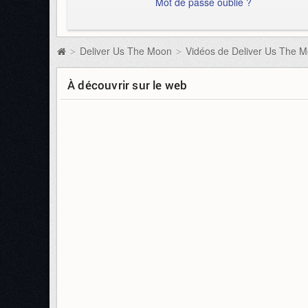
Mot de passe oublié ?
Deliver Us The Moon
Vidéos de Deliver Us The 
>
>
À découvrir sur le web