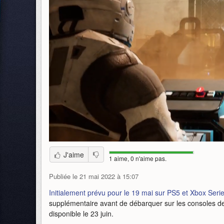
J'aime
1 aime, 0 n'aime pas.
Publiée le 21 mai 2022 à 15:07
Initialement prévu pour le 19 mai sur PS5 et Xbox Seri
supplémentaire avant de débarquer sur les consoles de 
disponible le 23 juin.