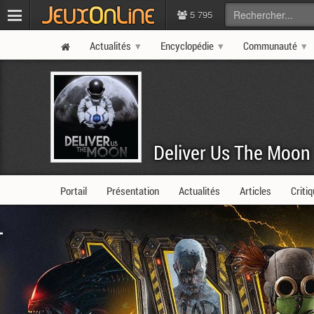
5 795
Actualités
Encyclopédie
Communauté
Deliver Us The Moon
Portail
Présentation
Actualités
Articles
Criti