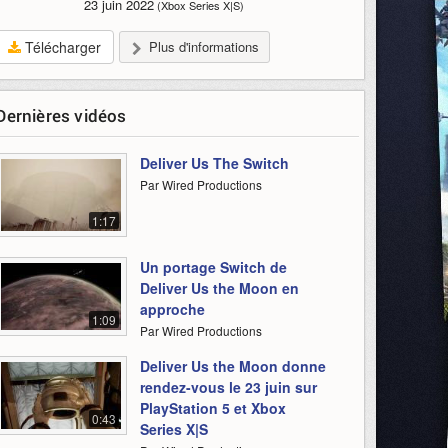
23 juin 2022
(Xbox Series X|S)
Télécharger
Plus d'informations
Dernières vidéos
Deliver Us The Switch
Par Wired Productions
1:17
Un portage Switch de
Deliver Us the Moon en
approche
1:09
Par Wired Productions
Deliver Us the Moon donne
rendez-vous le 23 juin sur
PlayStation 5 et Xbox
0:43
Series X|S