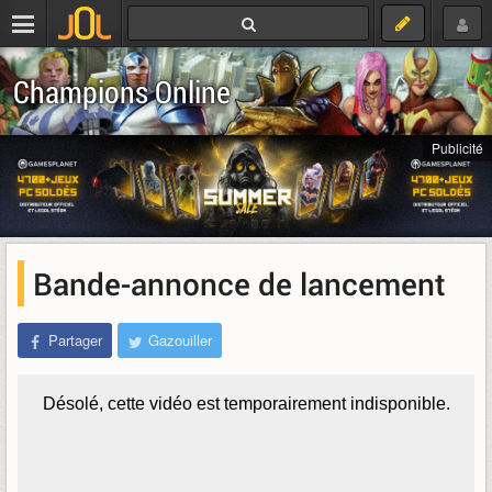
Champions Online
Publicité
Bande-annonce de lancement
Partager
Gazouiller