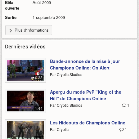
Bêta
Août 2009
ouverte
Sortie
1 septembre 2009
Plus d'informations
Dernières vidéos
Bande-annonce de la mise à jour
Champions Online: On Alert
Par Cryptic Studios
0:38
Aperçu du mode PvP "King of the
Hill" de Champions Online
Par Cryptic Studios
1
1:44
Les Hideouts de Champions Online
Par Cryptic
1
1:35