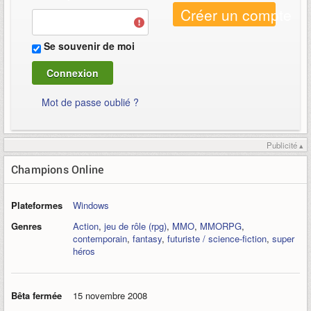
Créer un compte
Se souvenir de moi
Mot de passe oublié ?
Publicité ▴
Champions Online
Plateformes
Windows
Genres
Action
,
jeu de rôle (rpg)
,
MMO
,
MMORPG
,
contemporain
,
fantasy
,
futuriste / science-fiction
,
super
héros
Bêta fermée
15 novembre 2008