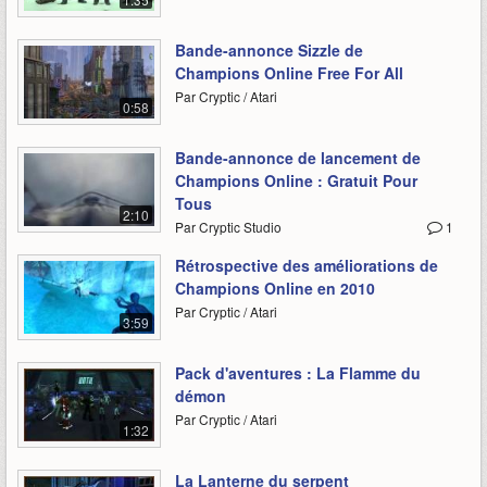
Bande-annonce Sizzle de
Champions Online Free For All
Par Cryptic / Atari
0:58
Bande-annonce de lancement de
Champions Online : Gratuit Pour
Tous
2:10
Par Cryptic Studio
1
Rétrospective des améliorations de
Champions Online en 2010
Par Cryptic / Atari
3:59
Pack d'aventures : La Flamme du
démon
Par Cryptic / Atari
1:32
La Lanterne du serpent