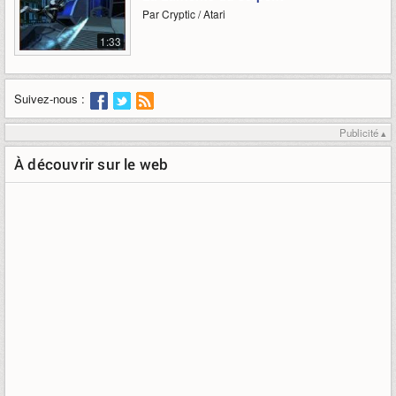
Par Cryptic / Atari
1:33
Suivez-nous :
Publicité ▴
À découvrir sur le web