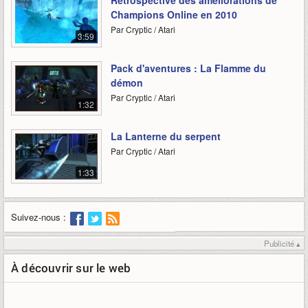
Rétrospective des améliorations de
Champions Online en 2010
Par Cryptic / Atari
3:59
Pack d'aventures : La Flamme du
démon
Par Cryptic / Atari
1:32
La Lanterne du serpent
Par Cryptic / Atari
1:33
Suivez-nous :
Publicité ▴
À découvrir sur le web