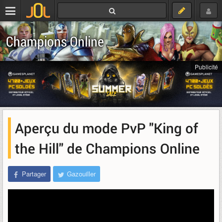
Champions Online
Publicité
Aperçu du mode PvP "King of
the Hill" de Champions Online
Partager
Gazouiller