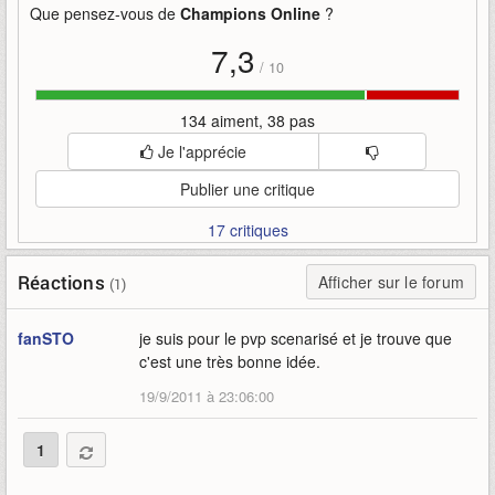
Que pensez-vous de
Champions Online
?
7,3
/
10
134 aiment, 38 pas
Je l'apprécie
Publier une critique
17 critiques
Réactions
Afficher sur le forum
(1)
fanSTO
je suis pour le pvp scenarisé et je trouve que
c'est une très bonne idée.
19/9/2011 à 23:06:00
1