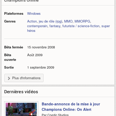
Plateformes
Windows
Genres
Action
,
jeu de rôle (rpg)
,
MMO
,
MMORPG
,
contemporain
,
fantasy
,
futuriste / science-fiction
,
super
héros
Bêta fermée
15 novembre 2008
Bêta
Août 2009
ouverte
Sortie
1 septembre 2009
Plus d'informations
Dernières vidéos
Bande-annonce de la mise à jour
Champions Online: On Alert
Par Cryptic Studios