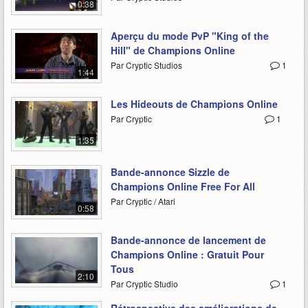
0:38
Aperçu du mode PvP "King of the
Hill" de Champions Online
Par Cryptic Studios
1
1:44
Les Hideouts de Champions Online
Par Cryptic
1
1:35
Bande-annonce Sizzle de
Champions Online Free For All
Par Cryptic / Atari
0:58
Bande-annonce de lancement de
Champions Online : Gratuit Pour
Tous
2:10
Par Cryptic Studio
1