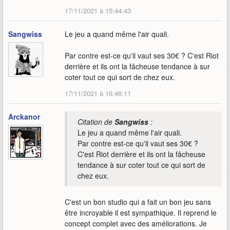
17/11/2021 à 15:44:43
Sangwiss
Le jeu a quand même l'air quali.
Par contre est-ce qu'il vaut ses 30€ ? C'est Riot
derrière et ils ont la fâcheuse tendance à sur
coter tout ce qui sort de chez eux.
17/11/2021 à 16:46:11
Arckanor
Citation de
Sangwiss
:
Le jeu a quand même l'air quali.
Par contre est-ce qu'il vaut ses 30€ ?
C'est Riot derrière et ils ont la fâcheuse
tendance à sur coter tout ce qui sort de
chez eux.
C'est un bon studio qui a fait un bon jeu sans
être incroyable il est sympathique. Il reprend le
concept complet avec des améliorations. Je