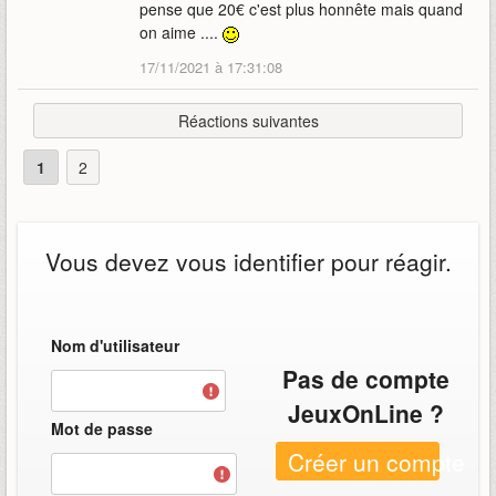
pense que 20€ c'est plus honnête mais quand
on aime ....
17/11/2021 à 17:31:08
Réactions suivantes
1
2
Vous devez vous identifier pour réagir.
Nom d'utilisateur
Pas de compte
JeuxOnLine ?
Mot de passe
Créer un compte