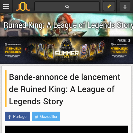
Ruined King: A League of Legends Stor
Publicité
Bande-annonce de lancement
de Ruined King: A League of
Legends Story
Partager
Gazouiller