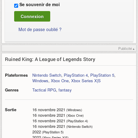
Se souvenir de moi
Mot de passe oublié ?
Publicité ▴
Ruined King: A League of Legends Story
Plateformes
Nintendo Switch
,
PlayStation 4
,
PlayStation 5
,
Windows
,
Xbox One
,
Xbox Series X|S
Genres
Tactical RPG
,
fantasy
Sortie
16 novembre 2021
(Windows)
16 novembre 2021
(Xbox One)
16 novembre 2021
(PlayStation 4)
16 novembre 2021
(Nintendo Switch)
2022
(PlayStation 5)
2022
(Xbox Series X|S)