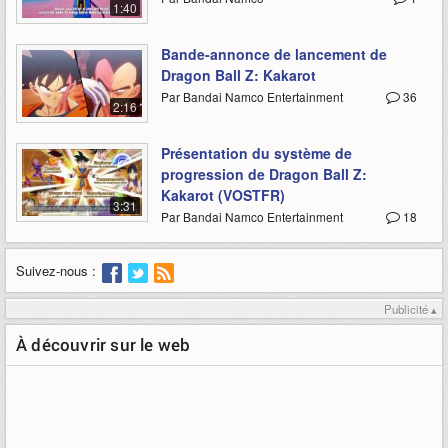
1:40
Bande-annonce de lancement de
Dragon Ball Z: Kakarot
Par Bandai Namco Entertainment
36
2:16
Présentation du système de
progression de Dragon Ball Z:
Kakarot (VOSTFR)
3:31
Par Bandai Namco Entertainment
18
Suivez-nous :
Publicité ▴
À découvrir sur le web