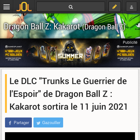
Dragon Ball Z: Kakarot
(Dragon Ball Z)
Télécharger
Publicité
Le DLC "Trunks Le Guerrier de
l'Espoir" de Dragon Ball Z :
Kakarot sortira le 11 juin 2021
Partager
Gazouiller