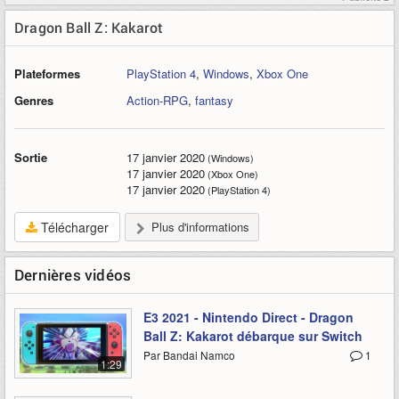
Dragon Ball Z: Kakarot
Plateformes
PlayStation 4
,
Windows
,
Xbox One
Genres
Action-RPG
,
fantasy
Sortie
17 janvier 2020
(Windows)
17 janvier 2020
(Xbox One)
17 janvier 2020
(PlayStation 4)
Télécharger
Plus d'informations
Dernières vidéos
E3 2021 - Nintendo Direct - Dragon
Ball Z: Kakarot débarque sur Switch
Par Bandai Namco
1
1:29