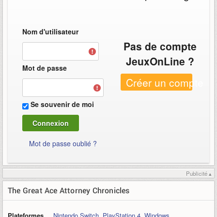
Nom d'utilisateur
Pas de compte
JeuxOnLine ?
Mot de passe
Créer un compte
Se souvenir de moi
Mot de passe oublié ?
Publicité ▴
The Great Ace Attorney Chronicles
Plateformes
Nintendo Switch
,
PlayStation 4
,
Windows