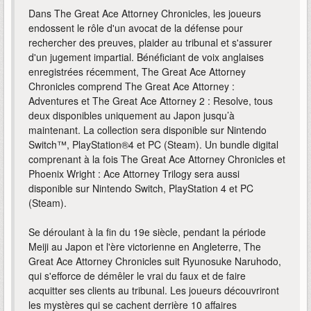
Dans The Great Ace Attorney Chronicles, les joueurs
endossent le rôle d'un avocat de la défense pour
rechercher des preuves, plaider au tribunal et s'assurer
d'un jugement impartial. Bénéficiant de voix anglaises
enregistrées récemment, The Great Ace Attorney
Chronicles comprend The Great Ace Attorney :
Adventures et The Great Ace Attorney 2 : Resolve, tous
deux disponibles uniquement au Japon jusqu’à
maintenant. La collection sera disponible sur Nintendo
Switch™, PlayStation®4 et PC (Steam). Un bundle digital
comprenant à la fois The Great Ace Attorney Chronicles et
Phoenix Wright : Ace Attorney Trilogy sera aussi
disponible sur Nintendo Switch, PlayStation 4 et PC
(Steam).
Se déroulant à la fin du 19e siècle, pendant la période
Meiji au Japon et l'ère victorienne en Angleterre, The
Great Ace Attorney Chronicles suit Ryunosuke Naruhodo,
qui s'efforce de démêler le vrai du faux et de faire
acquitter ses clients au tribunal. Les joueurs découvriront
les mystères qui se cachent derrière 10 affaires