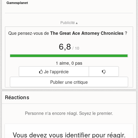
Gamesplanet
Publicité ▴
Que pensez-vous de
The Great Ace Attorney Chronicles
?
6,8
/
10
1 aime, 0 pas
Je l'apprécie
Publier une critique
Réactions
Personne n'a encore réagi. Soyez le premier.
Vous devez vous identifier pour réagir.