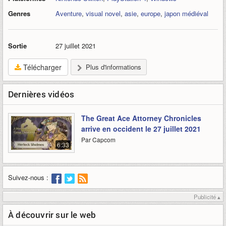
Genres
Aventure
,
visual novel
,
asie
,
europe
,
japon médiéval
Sortie
27 juillet 2021
Télécharger
Plus d'informations
Dernières vidéos
The Great Ace Attorney Chronicles
arrive en occident le 27 juillet 2021
Par Capcom
6:33
Suivez-nous :
Publicité ▴
À découvrir sur le web