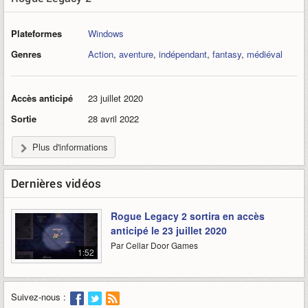
Plateformes
Windows
Genres
Action
,
aventure
,
indépendant
,
fantasy
,
médiéval
Accès anticipé
23 juillet 2020
Sortie
28 avril 2022
Plus d'informations
Dernières vidéos
Rogue Legacy 2 sortira en accès
anticipé le 23 juillet 2020
Par Cellar Door Games
1:52
Suivez-nous :