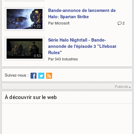
Bande-annonce de lancement de
Halo: Spartan Strike
Par Microsoft
2
1:22
Série Halo Nightfall - Bande-
annonde de l'épisode 3 "Lifeboat
Rules"
0:53
Par 343 Industries
Suivez-nous :
Publicité ▴
À découvrir sur le web