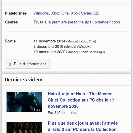
Plateformes
Windows
,
Xbox One
,
Xbox Series X|S
Genres
Tir
,
tir à la première personne (fps)
,
science-fiction
Sortie
11 novembre 2014
(Monde) (Xbox One)
3 décembre 2019
(Monde) (Windows)
10 novembre 2020
(Monde) (Xbox Series X|S)
Plus d'informations
Dernières vidéos
Halo 4 rejoint Halo : The Master
Chief Collection sur PC dès le 17
novembre 2020
1:23
Par 343 industries
Plus que deux jours avant l'arrivée
d'Halo 3 sur PC dans la Collection