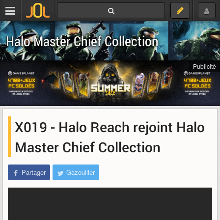
Halo Master Chief Collection
Publicité
X019 - Halo Reach rejoint Halo
Master Chief Collection
Partager
Gazouiller