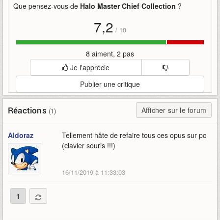
rejoint
x019
xbox-game-studios
Que pensez-vous de
Halo Master Chief Collection
?
7,2
/
10
8 aiment, 2 pas
Je l'apprécie
Publier une critique
Réactions
Afficher sur le forum
(1)
Aldoraz
Tellement hâte de refaire tous ces opus sur pc
(clavier souris !!!)
16/11/2019 à 11:33:03
1