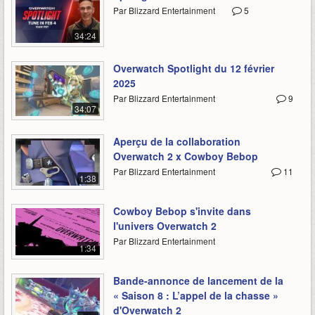
Par Blizzard Entertainment
5
34:24
Overwatch Spotlight du 12 février
2025
Par Blizzard Entertainment
9
34:07
Aperçu de la collaboration
Overwatch 2 x Cowboy Bebop
Par Blizzard Entertainment
11
1:38
Cowboy Bebop s'invite dans
l'univers Overwatch 2
Par Blizzard Entertainment
1:34
Bande-annonce de lancement de la
« Saison 8 : L’appel de la chasse »
d'Overwatch 2