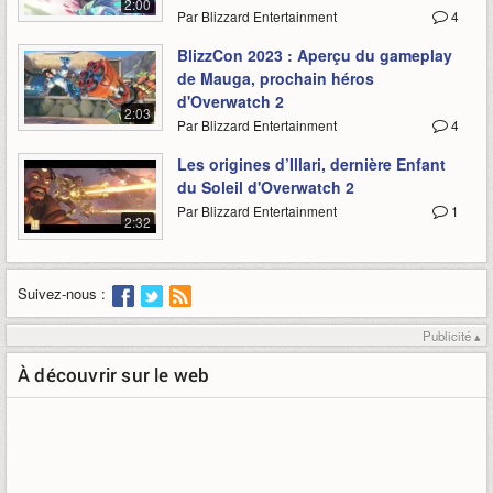
2:00
Par Blizzard Entertainment
4
BlizzCon 2023 : Aperçu du gameplay
de Mauga, prochain héros
d'Overwatch 2
2:03
Par Blizzard Entertainment
4
Les origines d’Illari, dernière Enfant
du Soleil d'Overwatch 2
Par Blizzard Entertainment
1
2:32
Suivez-nous :
Publicité ▴
À découvrir sur le web