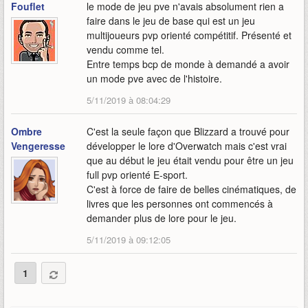
Fouflet
le mode de jeu pve n'avais absolument rien a
faire dans le jeu de base qui est un jeu
multijoueurs pvp orienté compétitif. Présenté et
vendu comme tel.
Entre temps bcp de monde à demandé a avoir
un mode pve avec de l'histoire.
5/11/2019 à 08:04:29
Ombre
C'est la seule façon que Blizzard a trouvé pour
Vengeresse
développer le lore d'Overwatch mais c'est vrai
que au début le jeu était vendu pour être un jeu
full pvp orienté E-sport.
C'est à force de faire de belles cinématiques, de
livres que les personnes ont commencés à
demander plus de lore pour le jeu.
5/11/2019 à 09:12:05
1