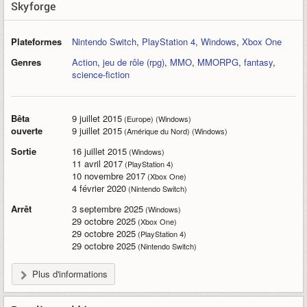
Skyforge
Plateformes
Nintendo Switch
,
PlayStation 4
,
Windows
,
Xbox One
Genres
Action
,
jeu de rôle (rpg)
,
MMO
,
MMORPG
,
fantasy
,
science-fiction
Bêta
9 juillet 2015
(Europe) (Windows)
ouverte
9 juillet 2015
(Amérique du Nord) (Windows)
Sortie
16 juillet 2015
(Windows)
11 avril 2017
(PlayStation 4)
10 novembre 2017
(Xbox One)
4 février 2020
(Nintendo Switch)
Arrêt
3 septembre 2025
(Windows)
29 octobre 2025
(Xbox One)
29 octobre 2025
(PlayStation 4)
29 octobre 2025
(Nintendo Switch)
Plus d'informations