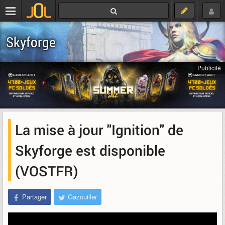
Skyforge
Publicité
La mise à jour "Ignition" de
Skyforge est disponible
(VOSTFR)
Partager
Gazouiller