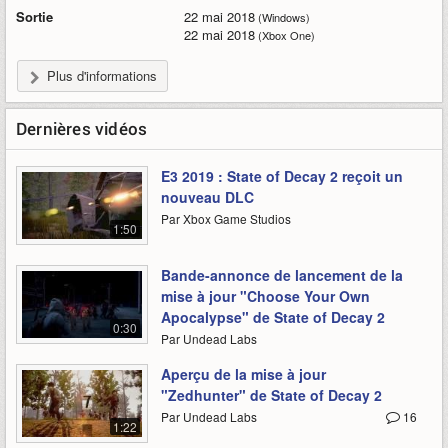
Sortie
22 mai 2018
(Windows)
22 mai 2018
(Xbox One)
Plus d'informations
Dernières vidéos
E3 2019 : State of Decay 2 reçoit un
nouveau DLC
Par Xbox Game Studios
1:50
Bande-annonce de lancement de la
mise à jour "Choose Your Own
Apocalypse" de State of Decay 2
0:30
Par Undead Labs
Aperçu de la mise à jour
"Zedhunter" de State of Decay 2
Par Undead Labs
16
1:22