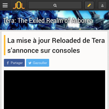
Tera: The Exiled Realm of Arborea
La mise à jour Reloaded de Tera
s'annonce sur consoles
Partager
Gazouiller