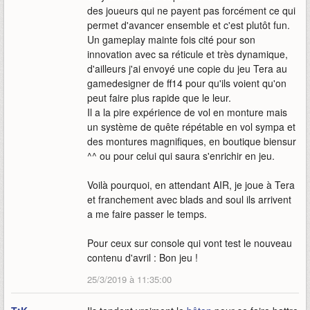
des joueurs qui ne payent pas forcément ce qui
permet d'avancer ensemble et c'est plutôt fun.
Un gameplay mainte fois cité pour son
innovation avec sa réticule et très dynamique,
d'ailleurs j'ai envoyé une copie du jeu Tera au
gamedesigner de ff14 pour qu'ils voient qu'on
peut faire plus rapide que le leur.
Il a la pire expérience de vol en monture mais
un système de quête répétable en vol sympa et
des montures magnifiques, en boutique biensur
^^ ou pour celui qui saura s'enrichir en jeu.
Voilà pourquoi, en attendant AIR, je joue à Tera
et franchement avec blads and soul ils arrivent
a me faire passer le temps.
Pour ceux sur console qui vont test le nouveau
contenu d'avril : Bon jeu !
25/3/2019 à 11:35:00