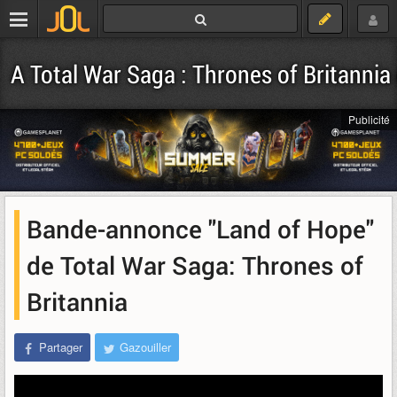
A Total War Saga : Thrones of Britannia
Publicité
Bande-annonce "Land of Hope"
de Total War Saga: Thrones of
Britannia
Partager
Gazouiller