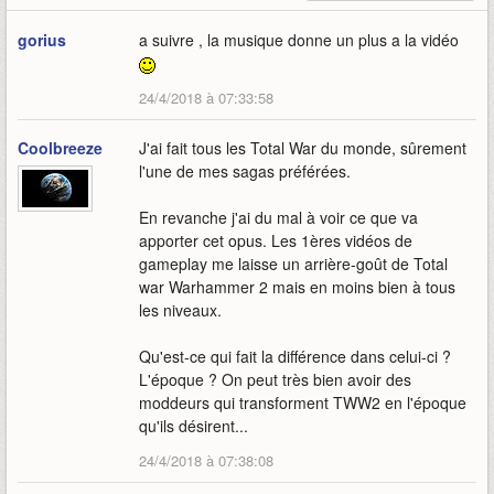
gorius
a suivre , la musique donne un plus a la vidéo
24/4/2018 à 07:33:58
Coolbreeze
J'ai fait tous les Total War du monde, sûrement
l'une de mes sagas préférées.
En revanche j'ai du mal à voir ce que va
apporter cet opus. Les 1ères vidéos de
gameplay me laisse un arrière-goût de Total
war Warhammer 2 mais en moins bien à tous
les niveaux.
Qu'est-ce qui fait la différence dans celui-ci ?
L'époque ? On peut très bien avoir des
moddeurs qui transforment TWW2 en l'époque
qu'ils désirent...
24/4/2018 à 07:38:08