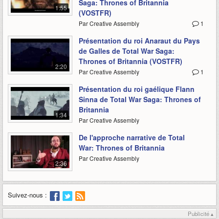
Saga: Thrones of Britannia
1:55
(VOSTFR)
Par Creative Assembly
1
Présentation du roi Anaraut du Pays
de Galles de Total War Saga:
Thrones of Britannia (VOSTFR)
2:20
Par Creative Assembly
1
Présentation du roi gaélique Flann
Sinna de Total War Saga: Thrones of
Britannia
1:34
Par Creative Assembly
De l'approche narrative de Total
War: Thrones of Britannia
Par Creative Assembly
2:36
Suivez-nous :
Publicité ▴