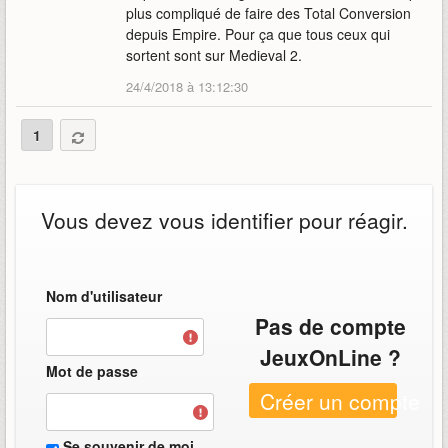
plus compliqué de faire des Total Conversion
depuis Empire. Pour ça que tous ceux qui
sortent sont sur Medieval 2.
24/4/2018 à 13:12:30
1
Vous devez vous identifier pour réagir.
Nom d'utilisateur
Pas de compte
JeuxOnLine ?
Mot de passe
Créer un compte
Se souvenir de moi