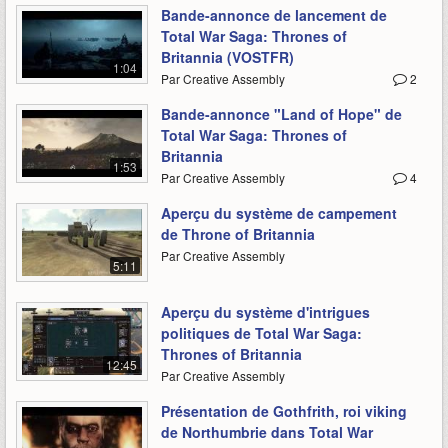
Bande-annonce de lancement de
Total War Saga: Thrones of
Britannia (VOSTFR)
1:04
Par Creative Assembly
2
Bande-annonce "Land of Hope" de
Total War Saga: Thrones of
Britannia
1:53
Par Creative Assembly
4
Aperçu du système de campement
de Throne of Britannia
Par Creative Assembly
5:11
Aperçu du système d'intrigues
politiques de Total War Saga:
Thrones of Britannia
12:45
Par Creative Assembly
Présentation de Gothfrith, roi viking
de Northumbrie dans Total War