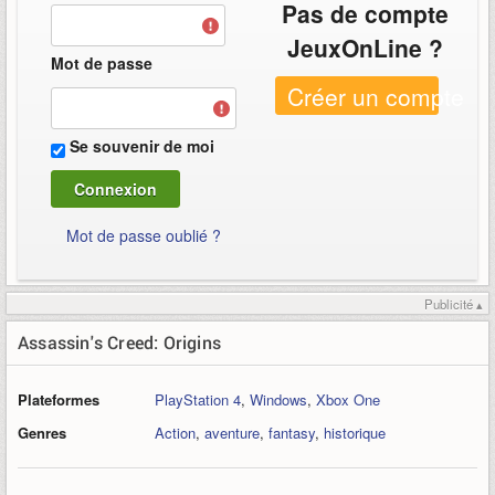
Pas de compte
JeuxOnLine ?
Mot de passe
Créer un compte
Se souvenir de moi
Mot de passe oublié ?
Publicité ▴
Assassin's Creed: Origins
Plateformes
PlayStation 4
,
Windows
,
Xbox One
Genres
Action
,
aventure
,
fantasy
,
historique