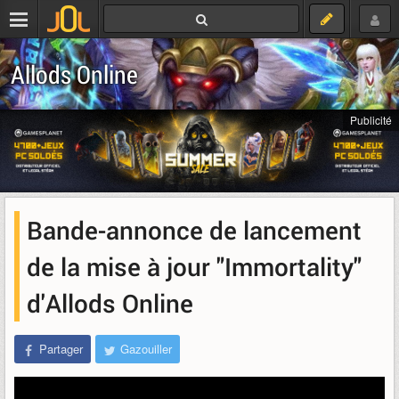
Allods Online
Publicité
Bande-annonce de lancement
de la mise à jour "Immortality"
d'Allods Online
Partager
Gazouiller