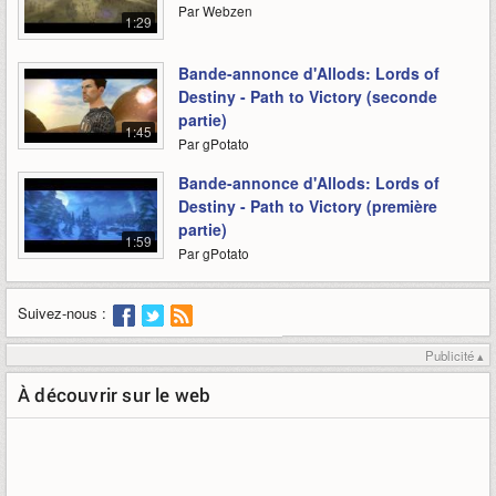
Par Webzen
1:29
Bande-annonce d'Allods: Lords of
Destiny - Path to Victory (seconde
partie)
1:45
Par gPotato
Bande-annonce d'Allods: Lords of
Destiny - Path to Victory (première
partie)
1:59
Par gPotato
Suivez-nous :
Publicité ▴
À découvrir sur le web