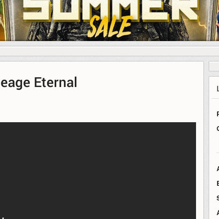
neage Eternal