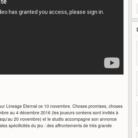
s sur Lineage Eternal ce 10 novembre. Choses promises, choses
embre au 4 décembre 2016 (les joueurs coréens sont invités à
 et jusqu'au 20 novembre) et le studio accompagne son annonce
ales spécificités du jeu : des affrontements de très grande