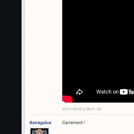
10/11/2016 à 09:31:19
Astragalus
Carrément !