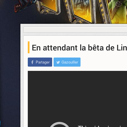
En attendant la bêta de Li
Partager
Gazouiller