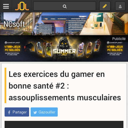
NCsoft
Publicité
Les exercices du gamer en
bonne santé #2 :
assouplissements musculaires
Partager
Gazouiller