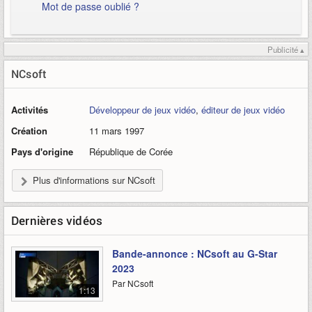
Mot de passe oublié ?
Publicité ▴
NCsoft
Activités
Développeur de jeux vidéo
,
éditeur de jeux vidéo
Création
11 mars 1997
Pays d'origine
République de Corée
Plus d'informations sur NCsoft
Dernières vidéos
Bande-annonce : NCsoft au G-Star
2023
Par NCsoft
1:13