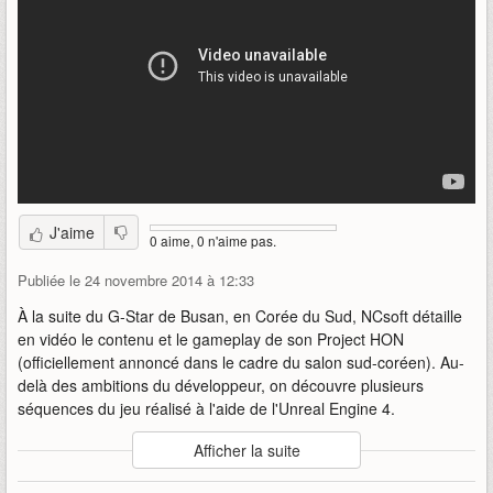
J'aime
0 aime, 0 n'aime pas.
Publiée le 24 novembre 2014 à 12:33
À la suite du G-Star de Busan, en Corée du Sud, NCsoft détaille
en vidéo le contenu et le gameplay de son Project HON
(officiellement annoncé dans le cadre du salon sud-coréen). Au-
delà des ambitions du développeur, on découvre plusieurs
séquences du jeu réalisé à l'aide de l'Unreal Engine 4.
Auteur
:
NCsoft Korea
Afficher la suite
Mise en ligne par
:
Uther