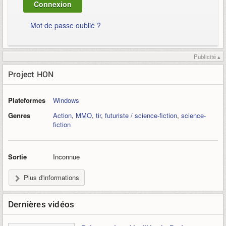
Mot de passe oublié ?
Publicité ▴
Project HON
Plateformes
Windows
Genres
Action
,
MMO
,
tir
,
futuriste / science-fiction
,
science-
fiction
Sortie
Inconnue
Plus d'informations
Dernières vidéos