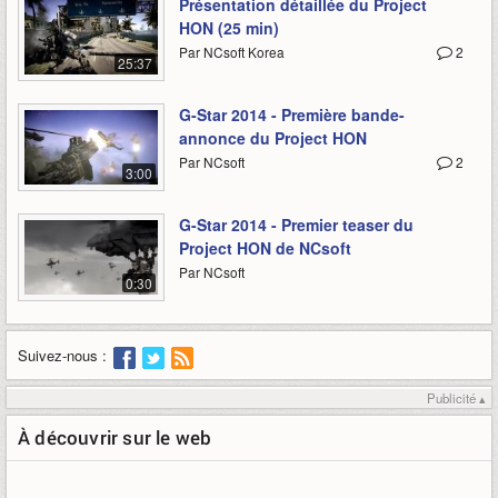
Présentation détaillée du Project
HON (25 min)
Par NCsoft Korea
2
25:37
G-Star 2014 - Première bande-
annonce du Project HON
Par NCsoft
2
3:00
G-Star 2014 - Premier teaser du
Project HON de NCsoft
Par NCsoft
0:30
Suivez-nous :
Publicité ▴
À découvrir sur le web