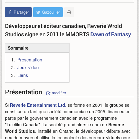
Partager
Gazouiller
Développeur et éditeur canadien, Reverie Wrold
Studios signe en 2011 le MMORTS
Dawn of Fantasy
.
Sommaire
Présentation
Jeux-vidéo
Liens
Présentation
modifier
Si
Reverie Entertainment Ltd.
se forme en 2001, le groupe se
constitue en tant que société commerciale en 2005, financée en
partie par le gouvernement canadien avec le programme
"Telefilm Canada". La société prend alors le nom de
Reverie
World Studios
. Installé en Ontario, le développeur débute avec
peu de moyen et utilise la technologie des bureaux virtuels pour