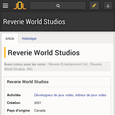
Reverie World Studios
Article
Historique
Reverie World Studios
Aussi connu sous les noms :
Reverie Entertainment Ltd., Reverie
World Studios, INC
Reverie World Studios
Activités
Développeur de jeux vidéo
,
éditeur de jeux vidéo
Création
2001
Pays d'origine
Canada