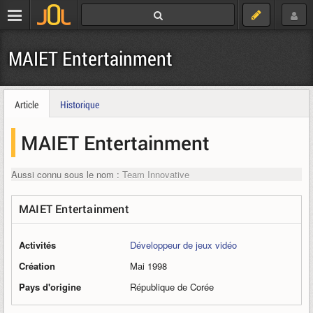
MAIET Entertainment
Article
Historique
MAIET Entertainment
Aussi connu sous le nom :
Team Innovative
MAIET Entertainment
Activités
Développeur de jeux vidéo
Création
Mai 1998
Pays d'origine
République de Corée