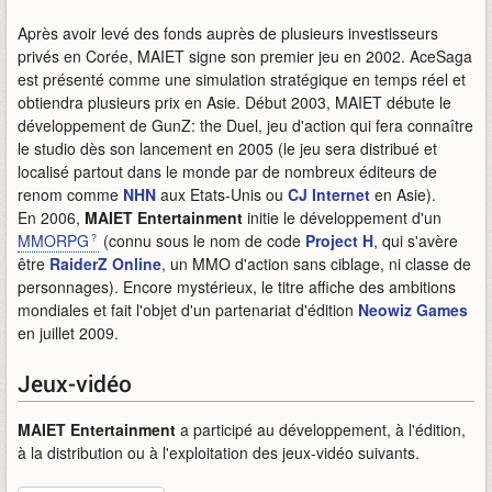
Après avoir levé des fonds auprès de plusieurs investisseurs
privés en Corée, MAIET signe son premier jeu en 2002. AceSaga
est présenté comme une simulation stratégique en temps réel et
obtiendra plusieurs prix en Asie. Début 2003, MAIET débute le
développement de GunZ: the Duel, jeu d'action qui fera connaître
le studio dès son lancement en 2005 (le jeu sera distribué et
localisé partout dans le monde par de nombreux éditeurs de
renom comme
NHN
aux Etats-Unis ou
CJ Internet
en Asie).
En 2006,
MAIET Entertainment
initie le développement d'un
MMORPG
(connu sous le nom de code
Project H
, qui s'avère
être
RaiderZ Online
, un MMO d'action sans ciblage, ni classe de
personnages). Encore mystérieux, le titre affiche des ambitions
mondiales et fait l'objet d'un partenariat d'édition
Neowiz Games
en juillet 2009.
Jeux-vidéo
MAIET Entertainment
a participé au développement, à l'édition,
à la distribution ou à l'exploitation des jeux-vidéo suivants.