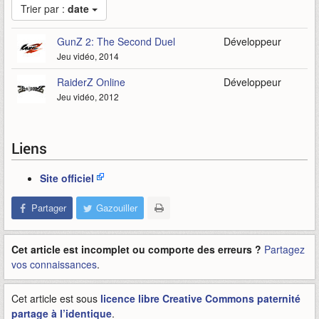
Trier par :
date
GunZ 2: The Second Duel
Développeur
Jeu vidéo, 2014
RaiderZ Online
Développeur
Jeu vidéo, 2012
Liens
Site officiel
Partager
Gazouiller
Cet article est incomplet ou comporte des erreurs ?
Partagez
vos connaissances
.
Cet article est sous
licence libre Creative Commons paternité
partage à l’identique
.