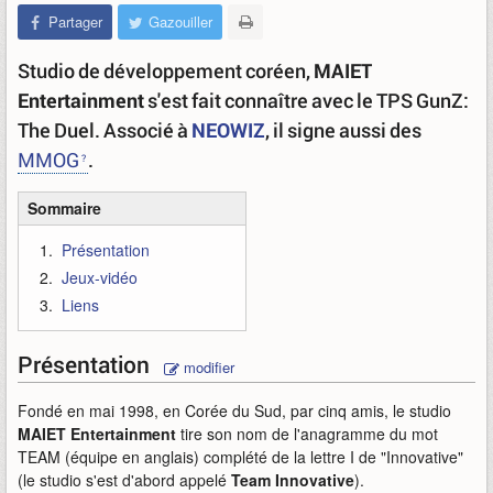
Partager
Gazouiller
Studio de développement coréen,
MAIET
Entertainment
s'est fait connaître avec le TPS GunZ:
The Duel. Associé à
NEOWIZ
, il signe aussi des
MMOG
.
Sommaire
Présentation
Jeux-vidéo
Liens
Présentation
modifier
Fondé en mai 1998, en Corée du Sud, par cinq amis, le studio
MAIET Entertainment
tire son nom de l'anagramme du mot
TEAM (équipe en anglais) complété de la lettre I de "Innovative"
(le studio s'est d'abord appelé
Team Innovative
).