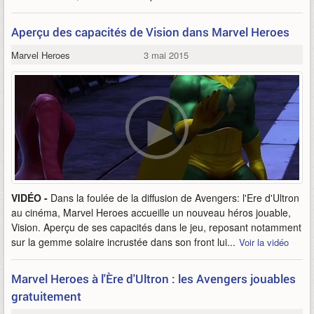
Aperçu des capacités de Vision dans Marvel Heroes
Marvel Heroes
3 mai 2015
VIDÉO -
Dans la foulée de la diffusion de Avengers: l'Ere d'Ultron
au cinéma, Marvel Heroes accueille un nouveau héros jouable,
Vision. Aperçu de ses capacités dans le jeu, reposant notamment
sur la gemme solaire incrustée dans son front lui...
Voir la vidéo
Marvel Heroes à l'Ère d'Ultron : les Avengers jouables
gratuitement