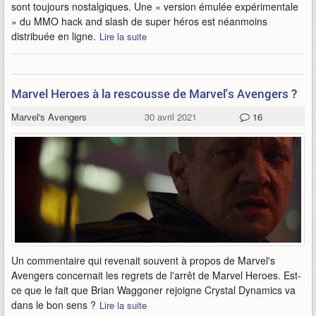
sont toujours nostalgiques. Une « version émulée expérimentale
» du MMO hack and slash de super héros est néanmoins
distribuée en ligne.
Lire la suite
Marvel Heroes à la rescousse de Marvel's Avengers ?
Marvel's Avengers
30 avril 2021
16
Un commentaire qui revenait souvent à propos de Marvel's
Avengers concernait les regrets de l'arrêt de Marvel Heroes. Est-
ce que le fait que Brian Waggoner rejoigne Crystal Dynamics va
dans le bon sens ?
Lire la suite