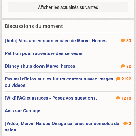
Afficher les actualités suivantes
Discussions du moment
[Actu] Vers une version émulée de Marvel Heroes
33
Pétition pour rouverture des serveurs
Disney shuts down Marvel heroes.
72
Pas mal d'infos sur les futurs contenus avec images
2192
ou videos
[Wiki]FAQ et astuces - Posez vos questions.
1218
Avis sur Carnage
[Vidéo] Marvel Heroes Omega se lance sur consoles de
2
salon