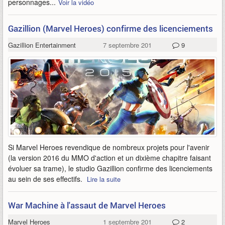
personnages...
Voir la vidéo
Gazillion (Marvel Heroes) confirme des licenciements
Gazillion Entertainment
7 septembre 2015
9
Si Marvel Heroes revendique de nombreux projets pour l'avenir
(la version 2016 du MMO d'action et un dixième chapitre faisant
évoluer sa trame), le studio Gazillion confirme des licenciements
au sein de ses effectifs.
Lire la suite
War Machine à l'assaut de Marvel Heroes
Marvel Heroes
1 septembre 2015
2