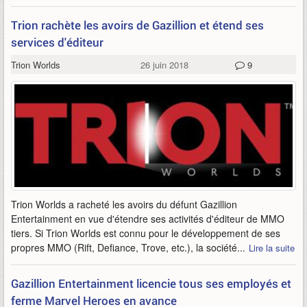
Trion rachète les avoirs de Gazillion et étend ses
services d'éditeur
Trion Worlds
26 juin 2018
9
Trion Worlds a racheté les avoirs du défunt Gazillion
Entertainment en vue d'étendre ses activités d'éditeur de MMO
tiers. Si Trion Worlds est connu pour le développement de ses
propres MMO (Rift, Defiance, Trove, etc.), la société...
Lire la suite
Gazillion Entertainment licencie tous ses employés et
ferme Marvel Heroes en avance