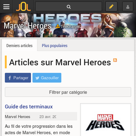
Marvel Heroes
Télécharger
Derniers articles
Plus populaires
Articles sur Marvel Heroes
Partager
Gazouiller
Filtrer par catégorie
Guide des terminaux
Marvel Heroes
23 avr. 2014
Au fil de votre progression dans les
actes de Marvel Heroes, en mode