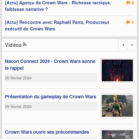
[Actu] Aperçu de Crown Wars - Richesse tactique,
3
faiblesse narrative ?
[Actu] Rencontre avec Raphaël Parra, Producteur
1
exécutif de Crown Wars
Vidéos
Nacon Connect 2024 - Crown Wars sonne
le rappel
29 février 2024
Présentation du gameplay de Crown Wars
29 février 2024
Crown Wars ouvre ses précommandes