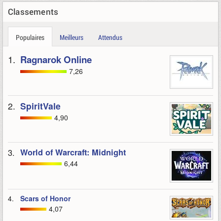
Classements
Populaires
Meilleurs
Attendus
1.
Ragnarok Online
7,26
2.
SpiritVale
4,90
3.
World of Warcraft: Midnight
6,44
4.
Scars of Honor
4,07