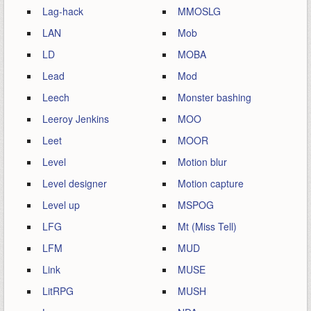
Lag-hack
MMOSLG
LAN
Mob
LD
MOBA
Lead
Mod
Leech
Monster bashing
Leeroy Jenkins
MOO
Leet
MOOR
Level
Motion blur
Level designer
Motion capture
Level up
MSPOG
LFG
Mt (Miss Tell)
LFM
MUD
Link
MUSE
LitRPG
MUSH