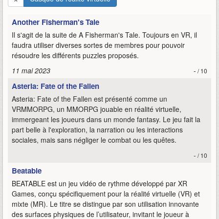
Another Fisherman's Tale
Il s'agit de la suite de A Fisherman's Tale. Toujours en VR, il
faudra utiliser diverses sortes de membres pour pouvoir
résoudre les différents puzzles proposés.
11 mai 2023
-
/ 10
Asteria: Fate of the Fallen
Asteria: Fate of the Fallen est présenté comme un
VRMMORPG, un MMORPG jouable en réalité virtuelle,
immergeant les joueurs dans un monde fantasy. Le jeu fait la
part belle à l'exploration, la narration ou les interactions
sociales, mais sans négliger le combat ou les quêtes.
-
/ 10
Beatable
BEATABLE est un jeu vidéo de rythme développé par XR
Games, conçu spécifiquement pour la réalité virtuelle (VR) et
mixte (MR). Le titre se distingue par son utilisation innovante
des surfaces physiques de l’utilisateur, invitant le joueur à