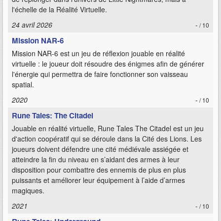
l'échelle de la Réalité Virtuelle.
24 avril 2026
-
/ 10
Mission NAR-6
Mission NAR-6 est un jeu de réflexion jouable en réalité
virtuelle : le joueur doit résoudre des énigmes afin de générer
l'énergie qui permettra de faire fonctionner son vaisseau
spatial.
2020
-
/ 10
Rune Tales: The Citadel
Jouable en réalité virtuelle, Rune Tales The Citadel est un jeu
d'action coopératif qui se déroule dans la Cité des Lions. Les
joueurs doivent défendre une cité médiévale assiégée et
atteindre la fin du niveau en s’aidant des armes à leur
disposition pour combattre des ennemis de plus en plus
puissants et améliorer leur équipement à l’aide d’armes
magiques.
2021
-
/ 10