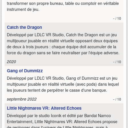
transformer son propre bureau, table ou comptoir en véritable
instrument de jeu.
-
/ 10
Catch the Dragon
Développé par LDLC VR Studio, Catch the Dragon est un jeu
multijoueur jouable en réalité virtuelle opposant deux équipes
de deux à trois joueurs : chaque équipe doit accumuler de la
force du dragon sans se faire neutraliser par l'équipe adverse.
2020
-
/ 10
Gang of Dummizz
Développé par LDLC VR Studio, Gang of Dummizz est un jeu
multijoueur jouable en réalité virtuelle (avec pods) dans lequel
les joueurs tentent de perpétrer le casse d'une banque.
septembre 2022
-
/ 10
Little Nightmares VR: Altered Echoes
Développé par le studio Iconik et édité par Bandai Namco
Entertainment, Little Nightmares VR: Altered Echoes propose
de replonger dans l'univers de Little Nightmares, mais à