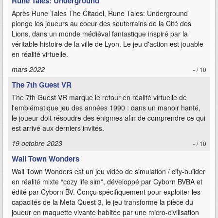
Rune Tales: Underground
Après Rune Tales The Citadel, Rune Tales: Underground
plonge les joueurs au coeur des souterrains de la Cité des
Lions, dans un monde médiéval fantastique inspiré par la
véritable histoire de la ville de Lyon. Le jeu d'action est jouable
en réalité virtuelle.
mars 2022
-
/ 10
The 7th Guest VR
The 7th Guest VR marque le retour en réalité virtuelle de
l'emblématique jeu des années 1990 : dans un manoir hanté,
le joueur doit résoudre des énigmes afin de comprendre ce qui
est arrivé aux derniers invités.
19 octobre 2023
-
/ 10
Wall Town Wonders
Wall Town Wonders est un jeu vidéo de simulation / city-builder
en réalité mixte “cozy life sim”, développé par Cyborn BVBA et
édité par Cyborn BV. Conçu spécifiquement pour exploiter les
capacités de la Meta Quest 3, le jeu transforme la pièce du
joueur en maquette vivante habitée par une micro‑civilisation