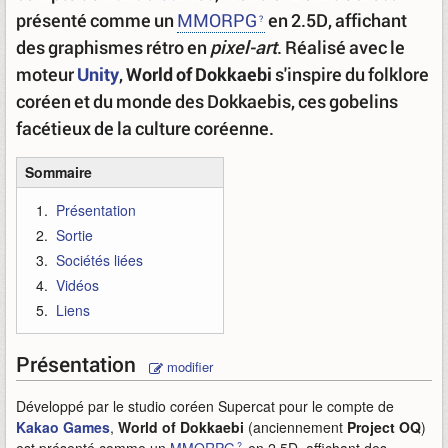
présenté comme un
MMORPG
en 2.5D, affichant
des graphismes rétro en
pixel-art
. Réalisé avec le
moteur
Unity
,
World of Dokkaebi
s'inspire du folklore
coréen et du monde des Dokkaebis, ces gobelins
facétieux de la culture coréenne.
Sommaire
Présentation
Sortie
Sociétés liées
Vidéos
Liens
Présentation
modifier
Développé par le studio coréen Supercat pour le compte de
Kakao Games
,
World of Dokkaebi
(anciennement
Project OQ
)