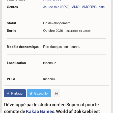
Genres
Jeu de rôle (RPG)
,
MMO
,
MMORPG
,
asie
Statut
En développement
Sortie
Octobre 2026
(République de Corée)
Modèle économique
Prix d'acquisition inconnu
Localisation
inconnue
PEGI
Inconnu
Partager
Gazouiller
Développé par le studio coréen Supercat pour le
compte de
Kakao Games
,
World of Dokkaebi
est