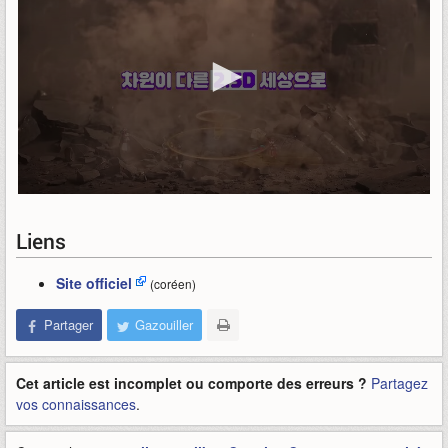
Liens
Site officiel
(coréen)
Partager
Gazouiller
Cet article est incomplet ou comporte des erreurs ?
Partagez
vos connaissances
.