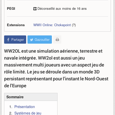
PEGI
Déconseillé aux moins de 16 ans
Extensions
WWII Online: Chokepoint
(?)
Partager
Gazouiller
WW2OL est une simulation aérienne, terrestre et
navale intégrée. WW2ol est aussi un jeu
massivement multi joueurs avec un aspect jeu de
rôle limité. Le jeu se déroule dans un monde 3D
persistant représentant pour l'instant le Nord-Ouest
de l'Europe
Sommaire
Présentation
Systèmes de jeu