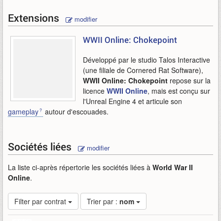
Extensions
modifier
WWII Online: Chokepoint
Développé par le studio Talos Interactive
(une filiale de Cornered Rat Software),
WWII Online: Chokepoint
repose sur la
licence
WWII Online
, mais est conçu sur
l'Unreal Engine 4 et articule son
gameplay
autour d'escouades.
Sociétés liées
modifier
La liste ci-après répertorie les sociétés liées à
World War II
Online
.
Filter par contrat
Trier par :
nom