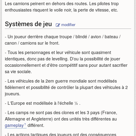
Les camions peinent en dehors des routes. Les pilotes trop
enthousiastes risquent le voile noir, la perte de vitesse, etc.
Systèmes de jeu
modifier
- Un joueur derrière chaque troupe / blindé / avion / bateau /
canon / camions sur le front.
- Tous les personnages et leur véhicule sont quasiment
identiques, donc pas de levelling. D'ou la possibilité de jouer
occasionnellement et d'être compétitif sans pour autant sacrifier
sa vie sociale.
- Les véhicules de la 2em guerre mondiale sont modélisés
fidèlement et possibilité de contrôler la plupart des véhicules à 2
joueurs.
- L'Europe est modélisée à l'échelle ½ .
- Les camps ne sont pas des clones et les 3 pays (France,
Allemagne et Angleterre) ont des unités très différentes au
gameplay
différent.
- Les actions tactiques des joueurs ont des conséquences