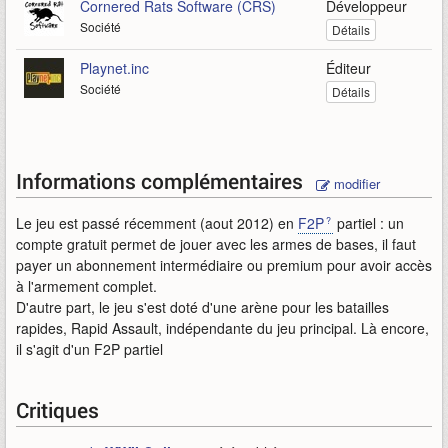
Cornered Rats Software (CRS)
Développeur
Société
Détails
Playnet.inc
Éditeur
Société
Détails
Informations complémentaires
modifier
Le jeu est passé récemment (aout 2012) en
F2P
partiel : un
compte gratuit permet de jouer avec les armes de bases, il faut
payer un abonnement intermédiaire ou premium pour avoir accès
à l'armement complet.
D'autre part, le jeu s'est doté d'une arène pour les batailles
rapides, Rapid Assault, indépendante du jeu principal. Là encore,
il s'agit d'un F2P partiel
Critiques