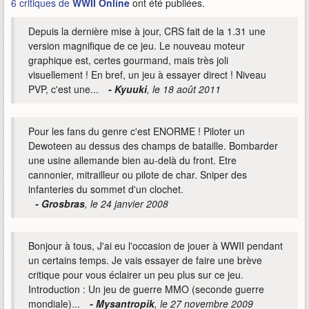
6 critiques de
WWII Online
ont été publiées.
Depuis la dernière mise à jour, CRS fait de la 1.31 une
version magnifique de ce jeu. Le nouveau moteur
graphique est, certes gourmand, mais très joli
visuellement ! En bref, un jeu à essayer direct ! Niveau
PVP, c'est une...
- Kyuuki
, le 18 août 2011
Pour les fans du genre c'est ENORME ! Piloter un
Dewoteen au dessus des champs de bataille. Bombarder
une usine allemande bien au-delà du front. Etre
cannonier, mitrailleur ou pilote de char. Sniper des
infanteries du sommet d'un clochet.
- Grosbras
, le 24 janvier 2008
Bonjour à tous, J'ai eu l'occasion de jouer à WWII pendant
un certains temps. Je vais essayer de faire une brève
critique pour vous éclairer un peu plus sur ce jeu.
Introduction : Un jeu de guerre MMO (seconde guerre
mondiale)...
- Mysantropik
, le 27 novembre 2009