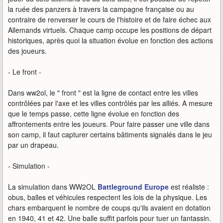
la ruée des panzers à travers la campagne française ou au
contraire de renverser le cours de l'histoire et de faire échec aux
Allemands virtuels. Chaque camp occupe les positions de départ
historiques, après quoi la situation évolue en fonction des actions
des joueurs.
- Le front -
Dans ww2ol, le " front " est la ligne de contact entre les villes
contrôlées par l'axe et les villes contrôlés par les alliés. A mesure
que le temps passe, cette ligne évolue en fonction des
affrontements entre les joueurs. Pour faire passer une ville dans
son camp, il faut capturer certains bâtiments signalés dans le jeu
par un drapeau.
- Simulation -
La simulation dans WW2OL
Battleground Europe
est réaliste :
obus, balles et véhicules respectent les lois de la physique. Les
chars embarquent le nombre de coups qu'ils avaient en dotation
en 1940, 41 et 42. Une balle suffit parfois pour tuer un fantassin.