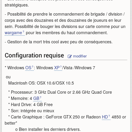
stratégiques.
- Possibilité de prendre le commandement de brigade / division /
corps avec des douzaines et des douzaines de joueurs en leur
sein. Possibilité de bouger les divisions sur carte comme pour un
wargame
pour les membres du haut commandement.
- Gestion de la mort très cool avec peu de conséquences.
Configuration requise
modifier
* Windows
OS
: Windows
XP
/Vista /Windows 7
ou
Macintosh OS: OSX 10.6/OSX 10.5
* Processeur: 3 GHz Dual Core or 2.66 GHz Quad Core
* Memoire: 4
GB
* Hard Drive: 4 GB Free
* Son: intégrée ou mieux
* Carte Graphique : GeForce GTX 250 or Radeon
HD
4850 or
better*
o Bien installer les derniers drivers.