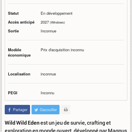
Statut
En développement
Accès anticipé
2027
(Windows)
Sortie
Inconnue
Modèle
Prix d'acquisition inconnu
économique
Localisation
inconnue
PEGI
Inconnu
Partager
Gazouiller
Wild Wild Eden
est un jeu de survie, crafting et
exploration en monde ouvert, développé par Magnus