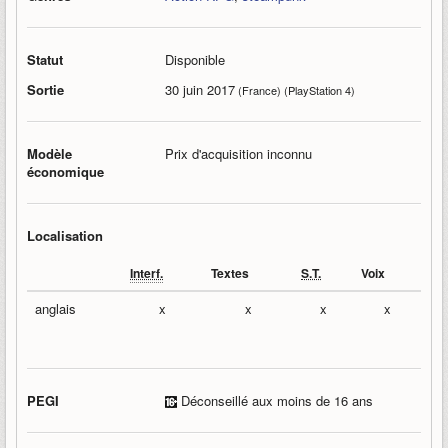
Statut
Disponible
Sortie
30 juin 2017
(France) (PlayStation 4)
Modèle
Prix d'acquisition inconnu
économique
Localisation
Interf.
Textes
S.T.
Voix
anglais
x
x
x
x
PEGI
Déconseillé aux moins de 16 ans