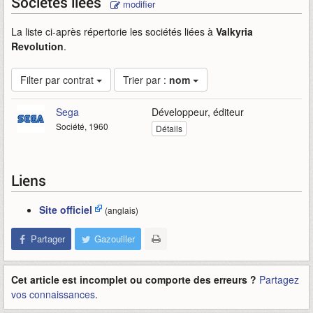
Sociétés liées
modifier
La liste ci-après répertorie les sociétés liées à
Valkyria
Revolution
.
Filter par contrat
Trier par :
nom
Sega
Développeur, éditeur
Société, 1960
Détails
Liens
Site officiel
(anglais)
Partager
Gazouiller
Cet article est incomplet ou comporte des erreurs ?
Partagez
vos connaissances
.