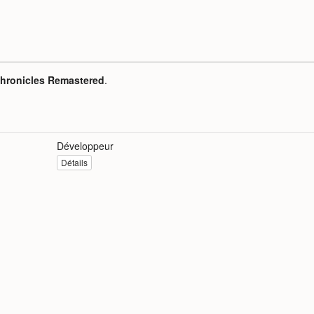
Chronicles Remastered
.
Développeur
Détails