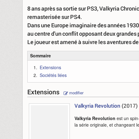
8 ans après sa sortie sur PS3, Valkyria Chroni
remasterisée sur PS4.
Dans une Europe imaginaire des années 1930, 
au centre d'un conflit opposant deux grandes p
Le joueur est amené à suivre les aventures d
Sommaire
Extensions
Sociétés liées
Extensions
modifier
Valkyria Revolution
(2017)
Valkyria Revolution
est un spin-
la série originale, et changeant 