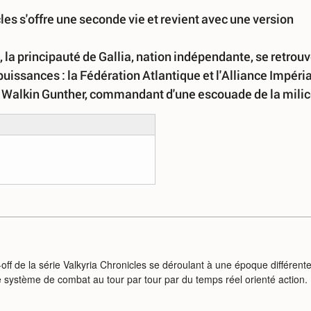
cles s'offre une seconde vie et revient avec une version
la principauté de Gallia, nation indépendante, se retrou
uissances : la Fédération Atlantique et l'Alliance Impéria
e Walkin Gunther, commandant d'une escouade de la milic
off de la série Valkyria Chronicles se déroulant à une époque différent
le système de combat au tour par tour par du temps réel orienté action.