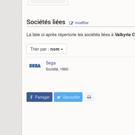
Sociétés liées
modifier
La liste ci-après répertorie les sociétés liées à
Valkyria 
Trier par :
nom
Sega
Société, 1960
Partager
Gazouiller