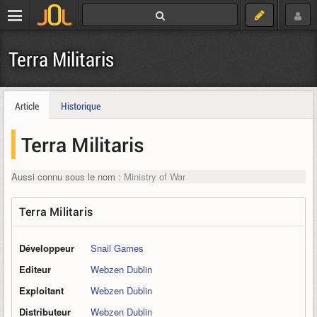
Terra Militaris
Article
Historique
Terra Militaris
Aussi connu sous le nom :
Ministry of War
Terra Militaris
Développeur
Snail Games
Editeur
Webzen Dublin
Exploitant
Webzen Dublin
Distributeur
Webzen Dublin