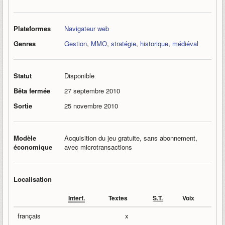
Plateformes
Navigateur web
Genres
Gestion
,
MMO
,
stratégie
,
historique
,
médiéval
Statut
Disponible
Bêta fermée
27 septembre 2010
Sortie
25 novembre 2010
Modèle
Acquisition du jeu gratuite, sans abonnement,
économique
avec microtransactions
Localisation
Interf.
Textes
S.T.
Voix
français
x