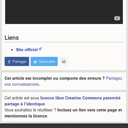
Liens
Site officiel
Partager
Gazouiller
Cet article est incomplet ou comporte des erreurs ?
Partagez
vos connaissances
.
Cet article est sous
licence libre Creative Commons paternité
partage à l’identique
.
Vous souhaitez le réutiliser ?
Incluez un lien vers cette page et
mentionnez la licence
.