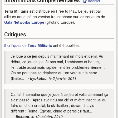
Informations complémentaires
modifier
Terra Militaris
est distribué en Free to Play. Le jeu est par
ailleurs annoncé en version francophone sur les serveurs de
Gala Networks Europe
(gPotato Europe).
Critiques
5 critiques de
Terra Militaris
ont été publiées.
Je joue a ce jeu depuis maintenant un mois et demi. Au
début, ce jeu est plutôt pas mal, l'ambiance et bonne,
l'entraide aussi mais rapidement les problèmes viennent.
On ne peut pas se déplacer où l'on veut sur la carte
(limite...
- kyokatsu
, le 2 janvier 2011
Ca fait 1 semaine que je joue à ce jeu et voila comment ça
s'est passé : Après avoir eu ma clé et m'être inscrit j'ai du
faire un choix crucial, la civilisation ; devant 4 style
diffèrent : Rome, Égypte, chine et perse ; il faut...
- linksud
, le 12 octobre 2010