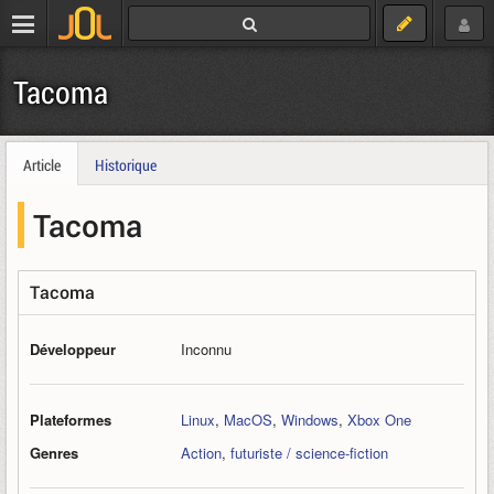
Tacoma
Article
Historique
Tacoma
Tacoma
Développeur
Inconnu
Plateformes
Linux
,
MacOS
,
Windows
,
Xbox One
Genres
Action
,
futuriste / science-fiction