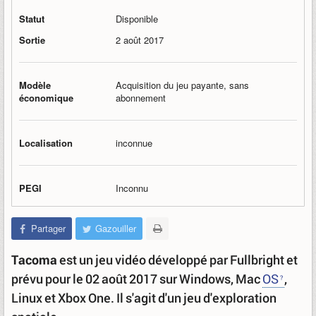
Statut
Disponible
Sortie
2 août 2017
Modèle
Acquisition du jeu payante, sans
économique
abonnement
Localisation
inconnue
PEGI
Inconnu
Partager
Gazouiller
Tacoma
est un jeu vidéo développé par Fullbright et
prévu pour le 02 août 2017 sur Windows, Mac
OS
,
Linux et Xbox One. Il s'agit d'un jeu d'exploration