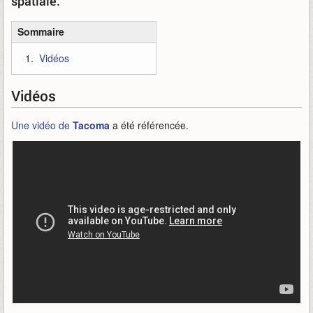
spatiale.
Sommaire
Vidéos
Vidéos
Une vidéo de
Tacoma
a été référencée.