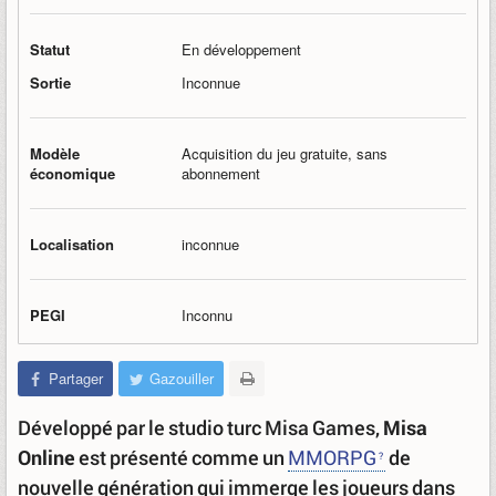
Statut
En développement
Sortie
Inconnue
Modèle
Acquisition du jeu gratuite, sans
économique
abonnement
Localisation
inconnue
PEGI
Inconnu
Partager
Gazouiller
Développé par le studio turc Misa Games,
Misa
Online
est présenté comme un
MMORPG
de
nouvelle génération qui immerge les joueurs dans