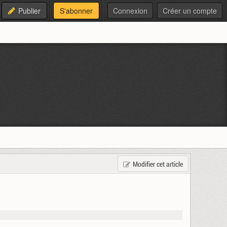
Publier
S'abonner
Connexion
Créer un compte
Modifier cet article