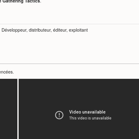
 Gathering Tactics
.
Développeur, distributeur, éditeur, exploitant
encées.