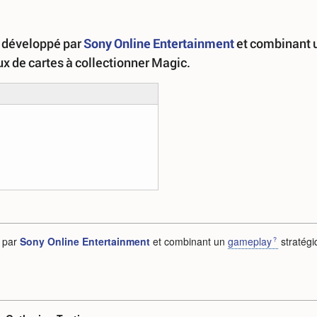
e développé par
Sony Online Entertainment
et combinant 
x de cartes à collectionner Magic.
é par
Sony Online Entertainment
et combinant un
gameplay
stratégi