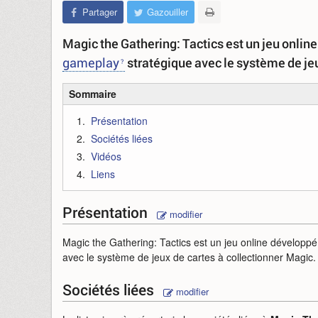
Partager
Gazouiller
Magic the Gathering: Tactics est un jeu onlin
gameplay
stratégique avec le système de jeu
Sommaire
Présentation
Sociétés liées
Vidéos
Liens
Présentation
modifier
Magic the Gathering: Tactics est un jeu online développ
avec le système de jeux de cartes à collectionner Magic.
Sociétés liées
modifier