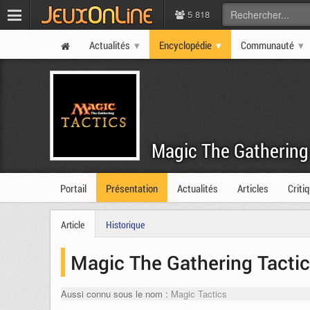
5 818
Actualités
Encyclopédie
Communauté
Magic The Gathering
Portail
Présentation
Actualités
Articles
Criti
Article
Historique
Magic The Gathering Tacti
Aussi connu sous le nom :
Magic Tactics