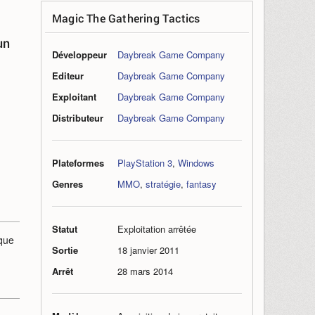
Magic The Gathering Tactics
un
Développeur
Daybreak Game Company
Editeur
Daybreak Game Company
Exploitant
Daybreak Game Company
Distributeur
Daybreak Game Company
Plateformes
PlayStation 3
,
Windows
Genres
MMO
,
stratégie
,
fantasy
Statut
Exploitation arrêtée
que
Sortie
18 janvier 2011
Arrêt
28 mars 2014