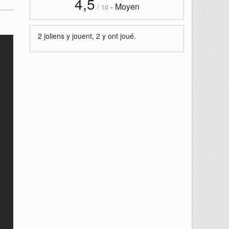
4,5
Moyen
-
/
10
2 joliens y jouent, 2 y ont joué.