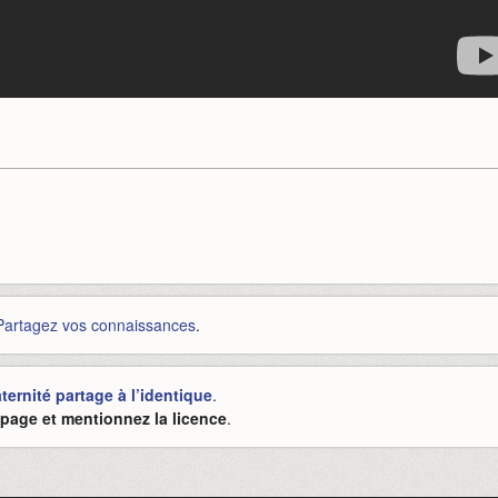
Partagez vos connaissances
.
ernité partage à l’identique
.
e page et mentionnez la licence
.