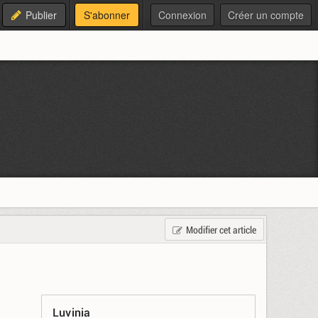
Publier
S'abonner
Connexion
Créer un compte
Modifier cet article
Luvinia