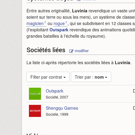
Entre autres originalité,
Luvinia
revendique un vaste unive
soient sur terre ou sous les mers), un système de classes
magicien
ou
rogue
, qui se subdivisent en 12 classes s
(l'exploitant
Outspark
revendique des animations quotidi
grandes batailles à l'échelle du royaume).
Sociétés liées
modifier
La liste ci-après répertorie les sociétés liées à
Luvinia
.
Filter par contrat
Trier par :
nom
Outspark
D
Société, 2007
Shengqu Games
Société, 1999