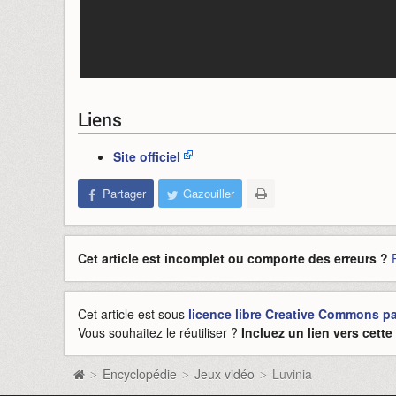
Liens
Site officiel
Partager
Gazouiller
Cet article est incomplet ou comporte des erreurs ?
Cet article est sous
licence libre Creative Commons pat
Vous souhaitez le réutiliser ?
Incluez un lien vers cett
Encyclopédie
Jeux vidéo
Luvinia
>
>
>