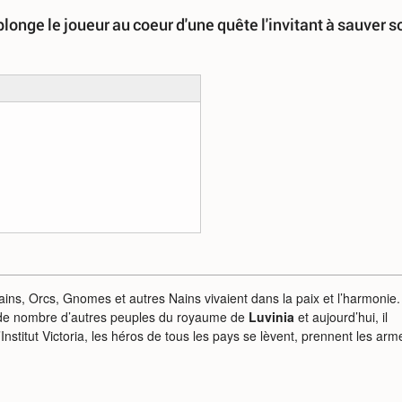
longe le joueur au coeur d'une quête l'invitant à sauver s
ins, Orcs, Gnomes et autres Nains vivaient dans la paix et l’harmonie.
 de nombre d’autres peuples du royaume de
Luvinia
et aujourd’hui, il
Institut Victoria, les héros de tous les pays se lèvent, prennent les arm