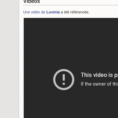
Vidéos
Une vidéo de
Luvinia
a été référencée.