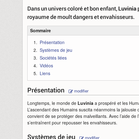
Dans un univers coloré et bon enfant,
Luvinia
p
royaume de moult dangers et envahisseurs.
Sommaire
Présentation
Systèmes de jeu
Sociétés liées
Vidéos
Liens
Présentation
modifier
Longtemps, le monde de
Luvinia
a prospéré et les Huma
L’ascendant des Humains suscita néanmoins la jalousie
convient de se protéger des malveillants. Avec l’aide de l’
s’entraînent pour repousser les envahisseurs.
Systèmes de jeu
modifier