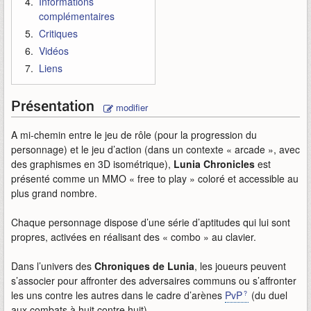
Informations
complémentaires
Critiques
Vidéos
Liens
Présentation
modifier
A mi-chemin entre le jeu de rôle (pour la progression du
personnage) et le jeu d’action (dans un contexte « arcade », avec
des graphismes en 3D isométrique),
Lunia Chronicles
est
présenté comme un MMO « free to play » coloré et accessible au
plus grand nombre.
Chaque personnage dispose d’une série d’aptitudes qui lui sont
propres, activées en réalisant des « combo » au clavier.
Dans l’univers des
Chroniques de Lunia
, les joueurs peuvent
s’associer pour affronter des adversaires communs ou s’affronter
les uns contre les autres dans le cadre d’arènes
PvP
(du duel
aux combats à huit contre huit).