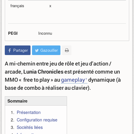
français
x
PEGI
Inconnu
Partager
Gazouiller
A mi-chemin entre jeu de rôle et jeu d’action /
arcade,
Lunia Chronicles
est présenté comme un
MMO « free to play » au
gameplay
dynamique (à
base de combo à réaliser au clavier).
Sommaire
Présentation
Configuration requise
Sociétés liées