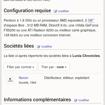
Configuration requise
modifier
Pentium 4 1.8 GHz ou un processeur AMD equivalent, 2
GB
d'espace libre , 512 MB RAM, DirectX 9.0c, une nVidia GeForce
FX5200 ou une ATI Radeon 9200 ou meilleur carte graphique,
128 kbit/s ou une meilleur connexion internet.
Sociétés liées
modifier
La liste ci-après répertorie les sociétés liées à
Lunia Chronicles
.
Filter par contrat
Trier par :
nom
Nexon
Distributeur, éditeur, exploitant
Société, 1994
Informations complémentaires
modifier