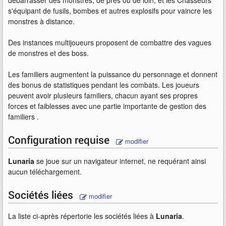
débarrasser des monstres, de près ou de loin; et les Chasseurs
s'équipant de fusils, bombes et autres explosifs pour vaincre les
monstres à distance.
Des instances multijoueurs proposent de combattre des vagues
de monstres et des boss.
Les familiers augmentent la puissance du personnage et donnent
des bonus de statistiques pendant les combats. Les joueurs
peuvent avoir plusieurs familiers, chacun ayant ses propres
forces et faiblesses avec une partie importante de gestion des
familiers .
Configuration requise
modifier
Lunaria
se joue sur un navigateur internet, ne requérant ainsi
aucun téléchargement.
Sociétés liées
modifier
La liste ci-après répertorie les sociétés liées à
Lunaria
.