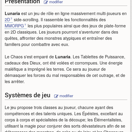
Présentation
modifier
Lunaria
est un jeu de rôle en ligne massivement multi-joueurs en
2D
side-scrolling. Il rassemble les fonctionnalités des
MMORPG
les plus populaires ainsi que des jeux de plate-forme
en 2D classiques. Les joueurs pourront s'aventurer dans des
quêtes, affronter des monstres atypiques et entraîner des
familiers pour combattre avec eux.
Le Chaos s'est emparé de
Lunaria
. Les Tablettes de Puissance,
cadeaux des Dieux, ont été volées et corrompues. Une énergie
maléfique a imprégné les terres. Ce sera au joueur de
démasquer les forces du mal responsables de cet outrage, et de
les arrêter.
Systèmes de jeu
modifier
Le jeu propose trois classes au joueur, chacune ayant des
compétences et des talents uniques. Les Épéistes, excellant au
corps à corps et spécialistes de la découpe; les Élémentalistes,
utilisant la magie pour conjurer des sorts dévastateurs afin de se