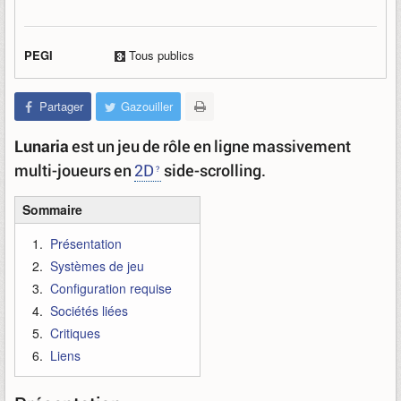
PEGI
Tous publics
Partager
Gazouiller
Lunaria
est un jeu de rôle en ligne massivement
multi-joueurs en
2D
side-scrolling.
Sommaire
Présentation
Systèmes de jeu
Configuration requise
Sociétés liées
Critiques
Liens