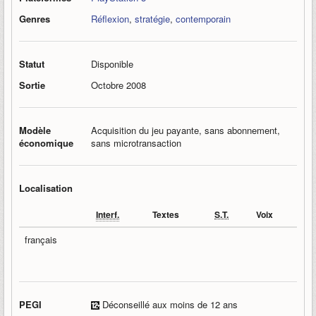
Genres
Réflexion
,
stratégie
,
contemporain
Statut
Disponible
Sortie
Octobre 2008
Modèle
Acquisition du jeu payante, sans abonnement,
économique
sans microtransaction
Localisation
Interf.
Textes
S.T.
Voix
français
PEGI
Déconseillé aux moins de 12 ans