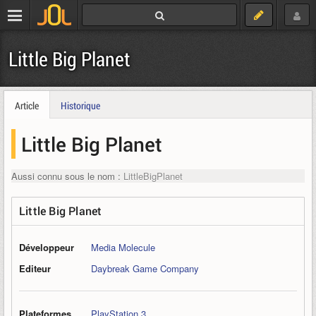
Little Big Planet
Article
Historique
Little Big Planet
Aussi connu sous le nom :
LittleBigPlanet
Little Big Planet
Développeur
Media Molecule
Editeur
Daybreak Game Company
Plateformes
PlayStation 3