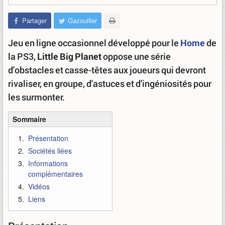
Partager
Gazouiller
Jeu en ligne occasionnel développé pour le
Home
de
la PS3,
Little Big Planet
oppose une série
d'obstacles et casse-têtes aux joueurs qui devront
rivaliser, en groupe, d'astuces et d'ingéniosités pour
les surmonter.
Sommaire
Présentation
Sociétés liées
Informations
complémentaires
Vidéos
Liens