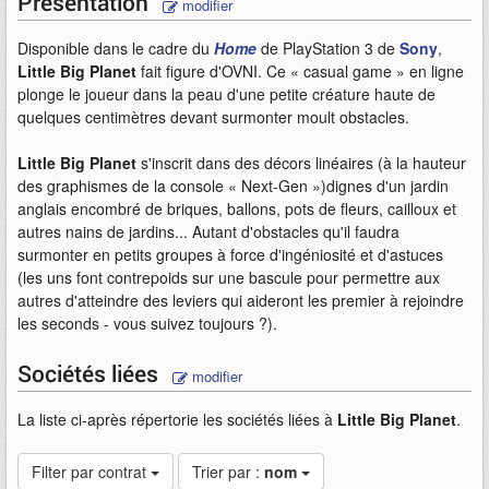
Présentation
modifier
Disponible dans le cadre du
Home
de PlayStation 3 de
Sony
,
Little Big Planet
fait figure d'OVNI. Ce « casual game » en ligne
plonge le joueur dans la peau d'une petite créature haute de
quelques centimètres devant surmonter moult obstacles.
Little Big Planet
s'inscrit dans des décors linéaires (à la hauteur
des graphismes de la console « Next-Gen »)dignes d'un jardin
anglais encombré de briques, ballons, pots de fleurs, cailloux et
autres nains de jardins... Autant d'obstacles qu'il faudra
surmonter en petits groupes à force d'ingéniosité et d'astuces
(les uns font contrepoids sur une bascule pour permettre aux
autres d'atteindre des leviers qui aideront les premier à rejoindre
les seconds - vous suivez toujours ?).
Sociétés liées
modifier
La liste ci-après répertorie les sociétés liées à
Little Big Planet
.
Filter par contrat
Trier par :
nom