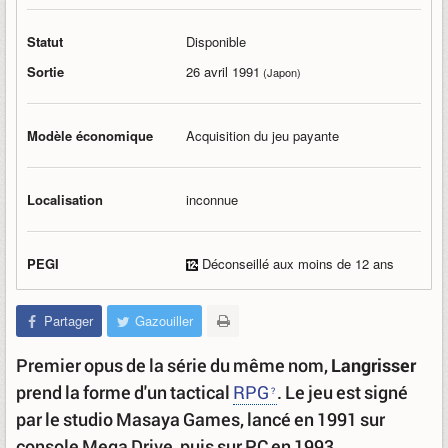
Statut
Disponible
Sortie
26 avril 1991
(Japon)
Modèle économique
Acquisition du jeu payante
Localisation
inconnue
PEGI
Déconseillé aux moins de 12 ans
Partager
Gazouiller
Premier opus de la série du même nom,
Langrisser
prend la forme d'un tactical
RPG
. Le jeu est signé
par le studio Masaya Games, lancé en 1991 sur
console Mega Drive, puis sur PC en 1993.