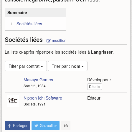
Sommaire
Sociétés liées
Sociétés liées
modifier
La liste ci-après répertorie les sociétés liées à
Langrisser
.
Filter par contrat
Trier par :
nom
Masaya Games
Développeur
Société, 1984
Détails
Nippon Ichi Software
Éditeur
Société, 1991
Partager
Gazouiller