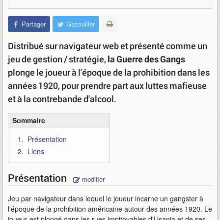
Partager
Gazouiller
Distribué sur navigateur web et présenté comme un
jeu de gestion / stratégie,
la Guerre des Gangs
plonge le joueur à l'époque de la prohibition dans les
années 1920, pour prendre part aux luttes mafieuse
et à la contrebande d'alcool.
Sommaire
Présentation
Liens
Présentation
modifier
Jeu par navigateur dans lequel le joueur incarne un gangster à
l'époque de la prohibition américaine autour des années 1920. Le
joueur est plongé dans les rues impitoyables d'Usania et de ses