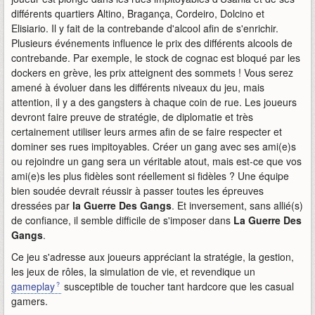
différents quartiers Altino, Bragança, Cordeiro, Dolcino et
Elisiario. Il y fait de la contrebande d'alcool afin de s'enrichir.
Plusieurs événements influence le prix des différents alcools de
contrebande. Par exemple, le stock de cognac est bloqué par les
dockers en grève, les prix atteignent des sommets ! Vous serez
amené à évoluer dans les différents niveaux du jeu, mais
attention, il y a des gangsters à chaque coin de rue. Les joueurs
devront faire preuve de stratégie, de diplomatie et très
certainement utiliser leurs armes afin de se faire respecter et
dominer ses rues impitoyables. Créer un gang avec ses ami(e)s
ou rejoindre un gang sera un véritable atout, mais est-ce que vos
ami(e)s les plus fidèles sont réellement si fidèles ? Une équipe
bien soudée devrait réussir à passer toutes les épreuves
dressées par
la Guerre Des Gangs
. Et inversement, sans allié(s)
de confiance, il semble difficile de s'imposer dans
La Guerre Des
Gangs
.
Ce jeu s'adresse aux joueurs appréciant la stratégie, la gestion,
les jeux de rôles, la simulation de vie, et revendique un
gameplay
susceptible de toucher tant hardcore que les casual
gamers.