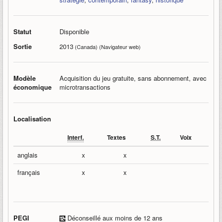
Statut
Disponible
Sortie
2013
(Canada) (Navigateur web)
Modèle
Acquisition du jeu gratuite, sans abonnement, avec
économique
microtransactions
Localisation
Interf.
Textes
S.T.
Voix
anglais
x
x
français
x
x
PEGI
Déconseillé aux moins de 12 ans