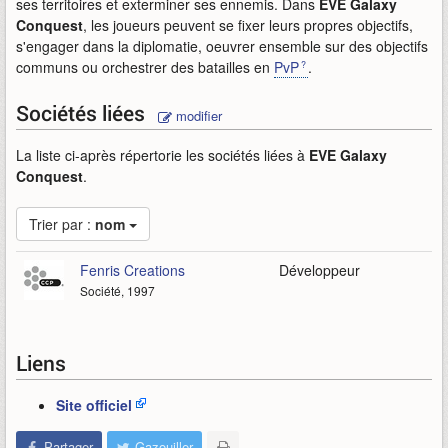
ses territoires et exterminer ses ennemis. Dans
EVE Galaxy
Conquest
, les joueurs peuvent se fixer leurs propres objectifs,
s'engager dans la diplomatie, oeuvrer ensemble sur des objectifs
communs ou orchestrer des batailles en
PvP
.
Sociétés liées
modifier
La liste ci-après répertorie les sociétés liées à
EVE Galaxy
Conquest
.
Trier par :
nom
Fenris Creations
Développeur
Société, 1997
Liens
Site officiel
Partager
Gazouiller