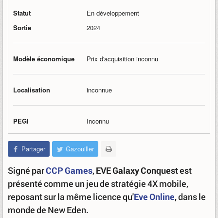
Statut
En développement
Sortie
2024
Modèle économique
Prix d'acquisition inconnu
Localisation
inconnue
PEGI
Inconnu
Partager
Gazouiller
Signé par
CCP Games
,
EVE Galaxy Conquest
est
présenté comme un jeu de stratégie 4X mobile,
reposant sur la même licence qu'
Eve Online
, dans le
monde de New Eden.