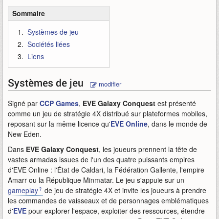
Sommaire
Systèmes de jeu
Sociétés liées
Liens
Systèmes de jeu
modifier
Signé par
CCP Games
,
EVE Galaxy Conquest
est présenté
comme un jeu de stratégie 4X distribué sur plateformes mobiles,
reposant sur la même licence qu'
EVE Online
, dans le monde de
New Eden.
Dans
EVE Galaxy Conquest
, les joueurs prennent la tête de
vastes armadas issues de l'un des quatre puissants empires
d'EVE Online : l'État de Caldari, la Fédération Gallente, l'empire
Amarr ou la République Minmatar. Le jeu s'appuie sur un
gameplay
de jeu de stratégie 4X et invite les joueurs à prendre
les commandes de vaisseaux et de personnages emblématiques
d'
EVE
pour explorer l'espace, exploiter des ressources, étendre